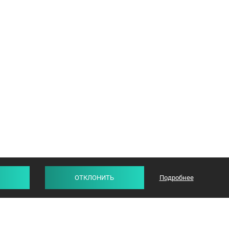
ОТКЛОНИТЬ
Подробнее