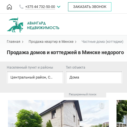
+375 44 732-50-00
ЗАКАЗАТЬ ЗВОНОК
Главная
Продажа квартир в Минске
Частные дома (коттеджи)
Продажа домов и коттеджей в Минске недорого
Населенный пункт и районы
Тип объекта
Центральный район
,
Советский район
Дома
,
Первомайский район
,
Парт
Расширенный поиск