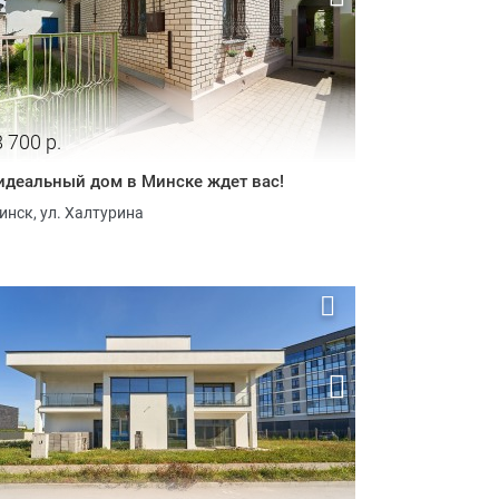
 700 р.
идеальный дом в Минске ждет вас!
инск, ул. Халтурина