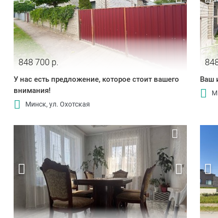
848 700 р.
848
У нас есть предложение, которое стоит вашего
Ваш 
внимания!
М
Минск, ул. Охотская