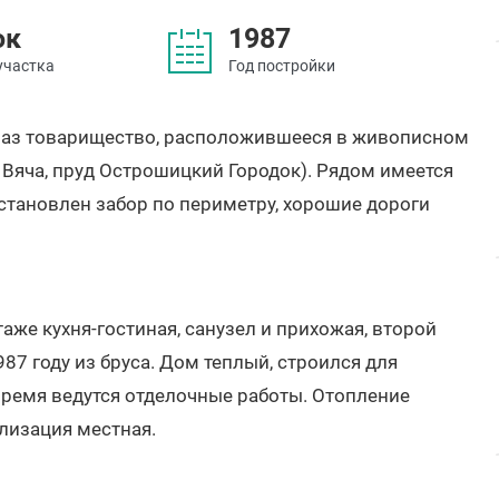
ок
1987
участка
Год постройки
глаз товарищество, расположившееся в живописном
 Вяча, пруд Острошицкий Городок). Рядом имеется
становлен забор по периметру, хорошие дороги
аже кухня-гостиная, санузел и прихожая, второй
987 году из бруса. Дом теплый, строился для
время ведутся отделочные работы. Отопление
ализация местная.