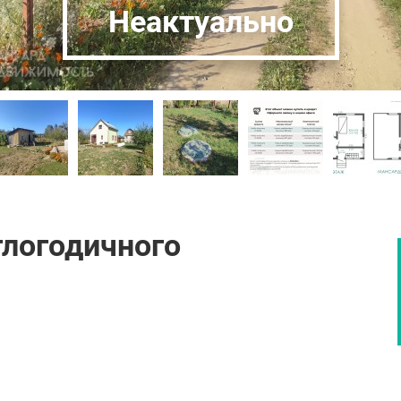
Неактуально
глогодичного