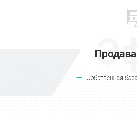
Э
Продава
Собственная база