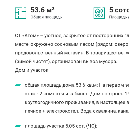
53.6 м²
5 сот
Общая площадь
Площадь 
СТ «Атом» – уютное, закрытое от посторонних 
месте, окружено сосновым лесом (рядом: озеро
продовольственный магазин. В товариществе: у
(зимой чистят), организован вывоз мусора.
Дом и участок:
общая площадь дома 53,6 кв.м; На первом эт
этаж - 2 комнаты и кабинет. Дом построен 1
круглогодичного проживания, в настоящее 
печное + электрокотел. Вода-скважина, кан
площадь участка 5,05 сот. (ЧС);