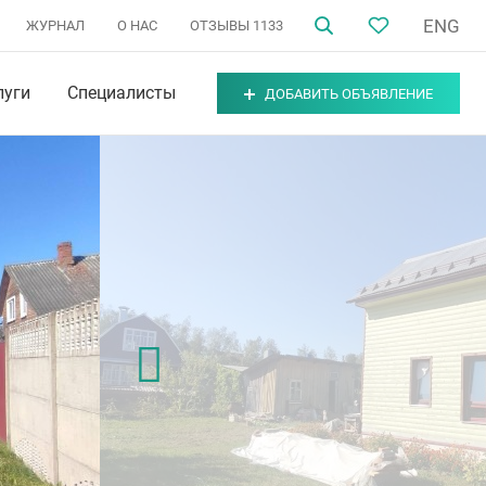
ENG
ЖУРНАЛ
О НАС
ОТЗЫВЫ
1133
луги
Специалисты
ДОБАВИТЬ ОБЪЯВЛЕНИЕ