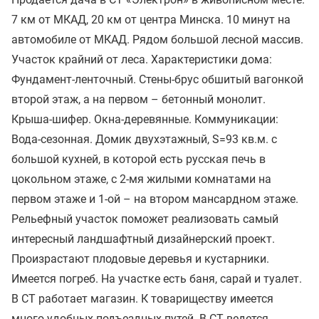
7 км от МКАД, 20 км от центра Минска. 10 минут на
автомобиле от МКАД. Рядом большой лесной массив.
Участок крайний от леса. Характеристики дома:
Фундамент-ленточный. Стены-брус обшитый вагонкой
второй этаж, а на первом – бетонный монолит.
Крыша-шифер. Окна-деревянные. Коммуникации:
Вода-сезонная. Домик двухэтажный, S=93 кв.м. с
большой кухней, в которой есть русская печь в
цокольном этаже, с 2-мя жилыми комнатами на
первом этаже и 1-ой – на втором мансардном этаже.
Рельефный участок поможет реализовать самый
интересный ландшафтный дизайнерский проект.
Произрастают плодовые деревья и кустарники.
Имеется погреб. На участке есть баня, сарай и туалет.
В СТ работает магазин. К товариществу имеется
много удобных подъездных путей. В СТ ведется