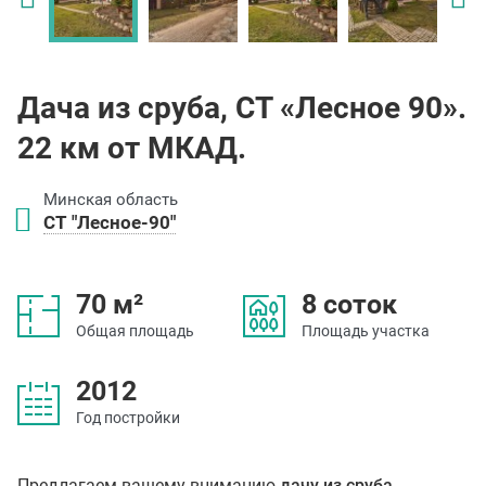
Дача из сруба, СТ «Лесное 90».
22 км от МКАД.
Минская область
СТ "Лесное-90"
70 м²
8 соток
Общая площадь
Площадь участка
2012
Год постройки
Предлагаем вашему вниманию
дачу из сруба