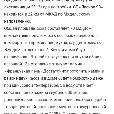
лиственницы
2012 года постройки.
СТ «Лесное 90»
находится в 22 км от МКАД по Мядельскому
направлению.
Общая площадь дома составляет 70 м2. Дом
компактный при этом есть все необходимое для
комфортного проживания, кухня, с/у, две комнаты.
Фундамент ленточный, Внутри дома брус
отшлифован. Второй этаж утеплен и внутри обшит
вагонкой. За отопление отвечает камин -
«французкая печь» Достаточно протопить камин в
районе двух часов и в доме будет комфортно даже
при минусовой температуре. За воду отвечает
собственная скважина глубиной 30 метров,
дополнительно в сезон можно пользоваться водой от
товарищества Канализация местная, трехуровневый
септик. Электричество 220Вт. При желании можно