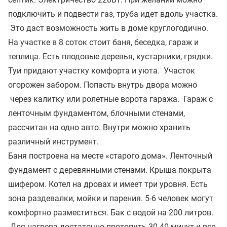
подключить и подвести газ, труба идет вдоль участка.
Это даст возможность жить в доме круглогодично.
На участке в 8 соток стоит баня, беседка, гараж и
теплица. Есть плодовые деревья, кустарники, грядки.
Туи придают участку комфорта и уюта. Участок
огорожен забором. Попасть внутрь двора можно
через калитку или ролетные ворота гаража. Гараж с
ленточным фундаментом, блочными стенами,
рассчитан на одно авто. Внутри можно хранить
различный инструмент.
Баня построена на месте «старого дома». Ленточный
фундамент с деревянными стенами. Крыша покрыта
шифером. Котел на дровах и имеет три уровня. Есть
зона раздевалки, мойки и парения. 5-6 человек могут
комфортно разместиться. Бак с водой на 200 литров.
Для нагрева достаточно протопить 30-40 минут и все