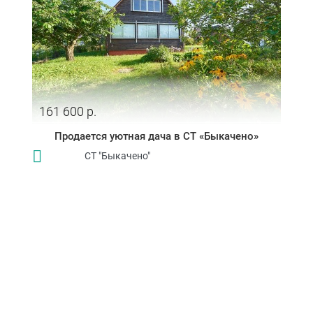
161 600 р.
Продается уютная дача в СТ «Быкачено»
СТ "Быкачено"