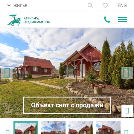
ENG
ЖИЛЬЕ
Объект снят с продажи