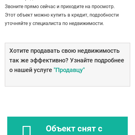
Звоните прямо сейчас и приходите на просмотр.
Этот объект можно купить в кредит, подробности
уточняйте у специалиста по недвижимости.
Хотите продавать свою недвижимость
так же эффективно? Узнайте подробнее
о нашей услуге
"Продавцу"
Объект снят с