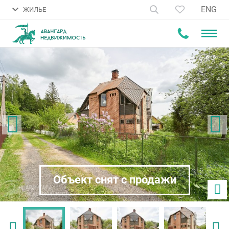
ENG
ЖИЛЬЕ
Объект снят с продажи