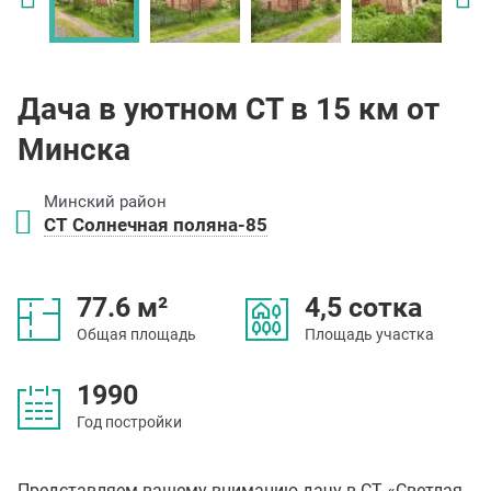
Дача в уютном СТ в 15 км от
Минска
Минский район
СТ Солнечная поляна-85
77.6 м²
4,5 сотка
Общая площадь
Площадь участка
1990
Год постройки
Представляем вашему вниманию дачу в СТ «Светлая