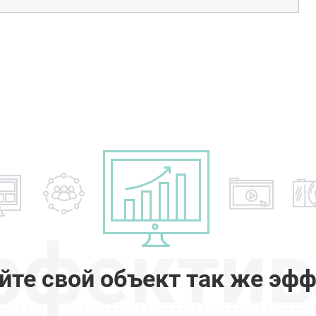
ффектив
йте свой объект так же эфф