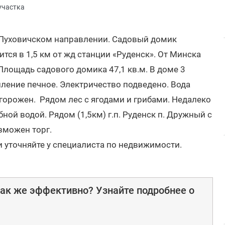
участка
 Пуховичском направлении. Садовый домик
тся в 1,5 км от жд станции «Руденск». От Минска
Площадь садового домика 47,1 кв.м. В доме 3
опление печное. Электричество подведено. Вода
 огорожен. Рядом лес с ягодами и грибами. Недалеко
бной водой. Рядом (1,5км) г.п. Руденск п. Дружный с
зможен торг.
и уточняйте у специалиста по недвижимости.
ак же эффективно? Узнайте подробнее о