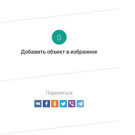
Добавить объект в избранное
Поделиться