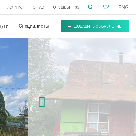
ENG
ЖУРНАЛ
О НАС
ОТЗЫВЫ
1133
луги
Специалисты
ДОБАВИТЬ ОБЪЯВЛЕНИЕ