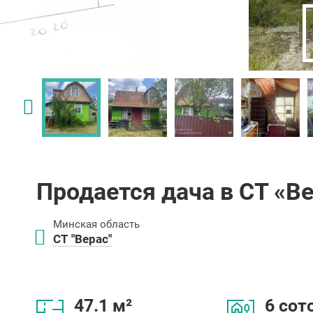
Продается дача в СТ «В
Минская область
СТ "Верас"
47.1 м²
6 сот