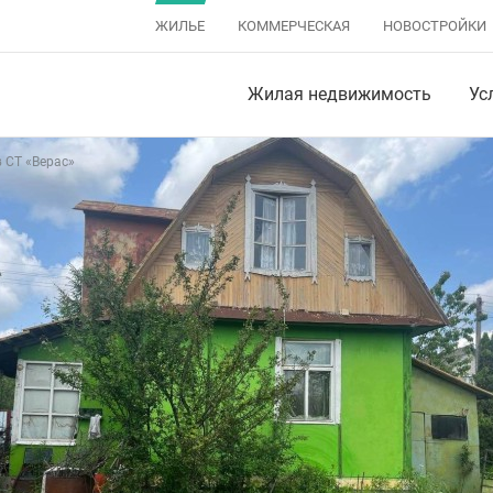
ЖИЛЬЕ
КОММЕРЧЕСКАЯ
НОВОСТРОЙКИ
Жилая недвижимость
Ус
 СТ «Верас»