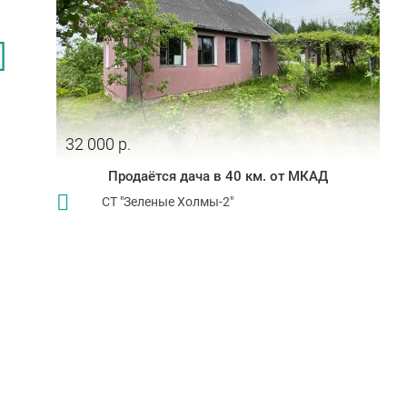
32 000 р.
Продаётся дача в 40 км. от МКАД
СТ "Зеленые Холмы-2"