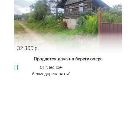
32 300 р.
Продается дача на берегу озера
СТ "Лесное-
белмедпрепараты"