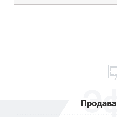
Э
Продава