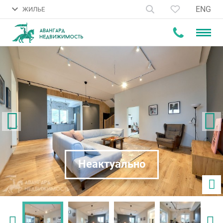
ENG
ЖИЛЬЕ
Неактуально