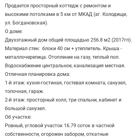
Продается просторный коттедж с ремонтом и
высокими потолками в 5 км от МКАД (аг. Колодищи,
ул. Богдановская).
О доме:
Двухэтажный дом общей площадью 256.8 м2 (2017гп).
Материал стен: блоки 40 см + утеплитель. Крыша -
металлочерепица. Отопление на газу, теплый пол.
Водоснабжение центральное, канализация местная.
Отличная планировка дома:
1-й этаж: кухня-гостиная, гостевая комната, санузел,
топочная, гараж.
2-й этаж: просторный холл, три спальни, кабинет и
большой санузел.
Об участке:
Ровный, угловой участок 16.79 соток в частной
собственности, огорожен забором, откатные