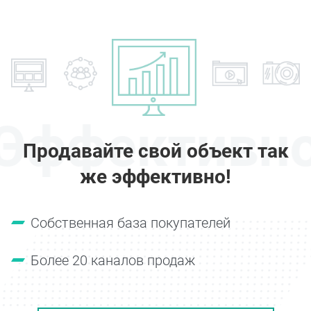
Эффективн
Продавайте свой объект так
же эффективно!
Собственная база покупателей
Более 20 каналов продаж