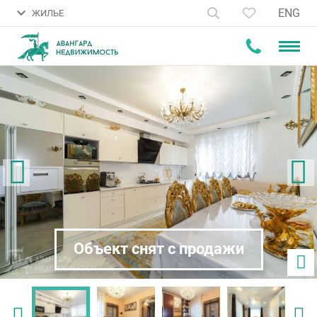
ENG
ЖИЛЬЕ
Объект снят с продажи