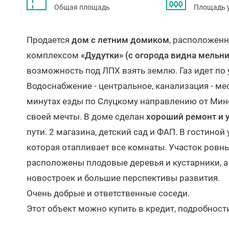
Общая площадь
Площадь 
Продается
дом с летним домиком
, расположен
комплексом
«Дудутки» (с огорода видна мельни
возможность под ЛПХ взять землю. Газ идет по 
Водоснабжение - центральное, канализация - мес
минутах езды по Слуцкому направлению от Ми
своей мечты. В доме сделан
хороший ремонт и 
пути. 2 магазина, детский сад и ФАП. В гостино
которая отапливает все комнаты. Участок ровн
расположены плодовые деревья и кустарники, а
новостроек и большие перспективы развития.
Очень добрые и ответственные соседи.
Этот объект можно купить в кредит, подробност