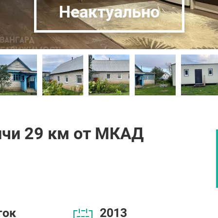
Неактуально
ичи 29 км от МКАД
ток
2013