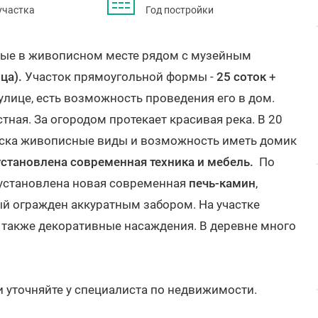
участка
Год постройки
ные в живописном месте рядом с музейным
ца).
Участок прямоугольной формы -
25 соток
+
улице, есть возможность проведения его в дом.
тная. За огородом протекает красивая река. В 20
нска живописные виды и возможность иметь домик
установлена современная техника и мебель.
По
й установлена новая современная
печь-камин
,
ый огражден аккуратным забором. На участке
 также декоративные насаждения. В деревне много
и уточняйте у специалиста по недвижимости.