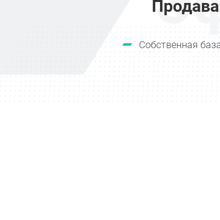
Э
Продава
Собственная база