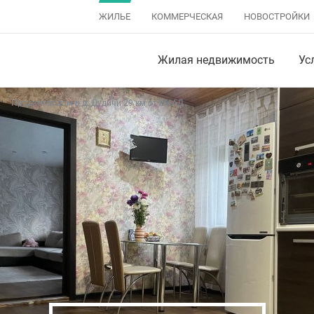
ЖИЛЬЕ
КОММЕРЧЕСКАЯ
НОВОСТРОЙКИ
Жилая недвижимость
Ус
Продается дом в д. Дудичи 29 км от МКАД