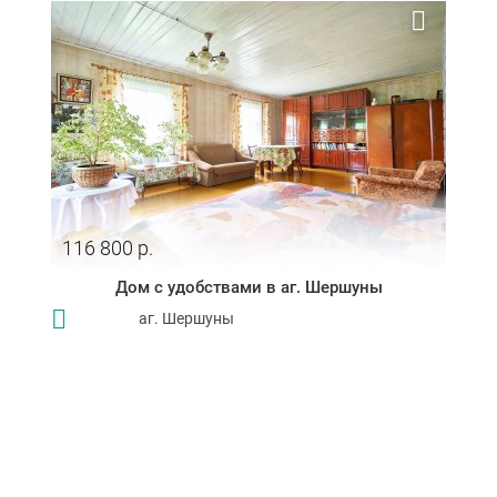
116 800 р.
Дом с удобствами в аг. Шершуны
аг. Шершуны