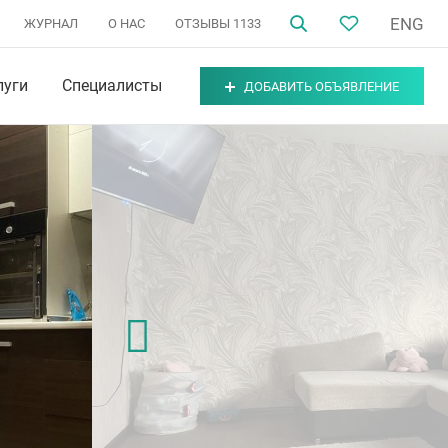
ENG
ЖУРНАЛ
О НАС
ОТЗЫВЫ
1133
луги
Специалисты
ДОБАВИТЬ ОБЪЯВЛЕНИЕ