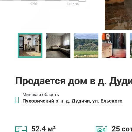
Продается дом в д. Дуд
Минская область
Пуховичский р-н, д. Дудичи, ул. Ельского
52.4 м²
25 со