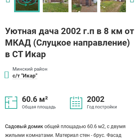
Уютная дача 2002 г.п в 8 км от
МКАД (Слуцкое направление)
в СТ Икар
Минский район
с/т "Икар"
60.6 м²
2002
Общая площадь
Год постройки
Садовый домик
общей площадью 60.6 м2, с двумя
жилыми комнатами. Материал стен - брус. Фасад