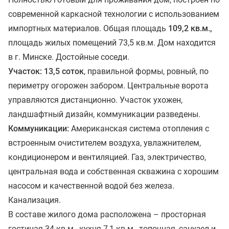
современной каркасной технологии с использованием
импортных материалов. Общая площадь
109,2 кв.м.,
площадь жилых помещений 73,5 кв.м. Дом находится
в г. Минске. Достойные соседи.
Участок: 13,5 соток
, правильной формы, ровный, по
периметру огорожен забором. Центральные ворота
управляются дистанционно. Участок ухожен,
ландшафтный дизайн, коммуникации разведены.
Коммуникации:
Американская система отопления с
встроенным очистителем воздуха, увлажнителем,
кондиционером и вентиляцией. Газ, электричество,
центральная вода и собственная скважина с хорошим
насосом и качественной водой без железа.
Канализация.
В составе жилого дома расположена – просторная
гостиная 34 кв.м., кухня 7,1 кв.м., топочная, санузел и