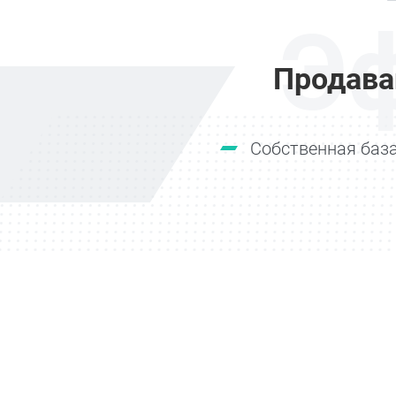
Э
Продава
Собственная база