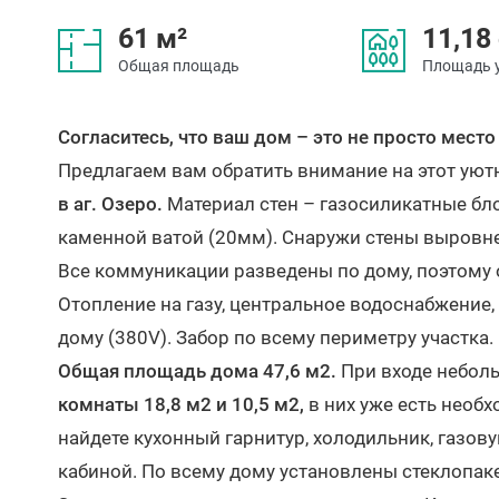
61 м²
11,18
Общая площадь
Площадь 
Согласитесь, что ваш дом – это не просто место
Предлагаем вам обратить внимание на этот ую
в аг. Озеро.
Материал стен – газосиликатные бл
каменной ватой (20мм). Снаружи стены выровн
Все коммуникации разведены по дому, поэтому
Отопление на газу, центральное водоснабжение,
дому (380V). Забор по всему периметру участка.
Общая площадь дома 47,6 м2.
При входе небо
комнаты 18,8 м2 и 10,5 м2,
в них уже есть необх
найдете кухонный гарнитур, холодильник, газов
кабиной. По всему дому установлены стеклопак