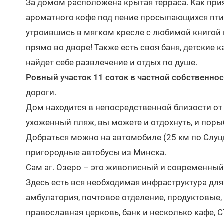
За домом расположена крытая терраса. Как при
ароматного кофе под пение просыпающихся птиц
утроившись в мягком кресле с любимой книгой 
прямо во дворе! Также есть своя баня, детские к
найдет себе развлечение и отдых по душе.
Ровный участок 11 соток в частной собственно
дороги.
Дом находится в непосредственной близости от 
ухоженный пляж, вы можете и отдохнуть, и поры
Добраться можно на автомобиле (25 км по Слуцк
пригородные автобусы из Минска.
Сам аг. Озеро – это живописный и современный 
Здесь есть вся необходимая инфраструктура для
амбулатория, почтовое отделение, продуктовые,
православная церковь, банк и несколько кафе,