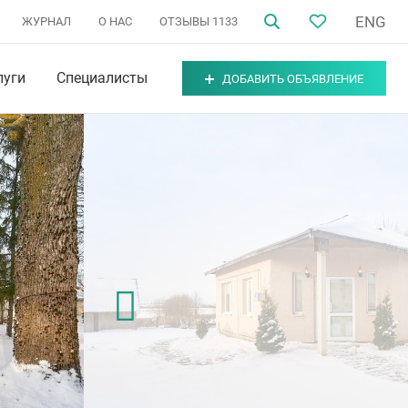
ENG
ЖУРНАЛ
О НАС
ОТЗЫВЫ
1133
луги
Специалисты
ДОБАВИТЬ ОБЪЯВЛЕНИЕ