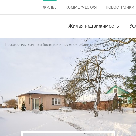
ЖИЛЬЕ
КОММЕРЧЕСКАЯ
НОВОСТРОЙКИ
Жилая недвижимость
Ус
Просторный дом для большой и дружной семьи рядом с водоемом!