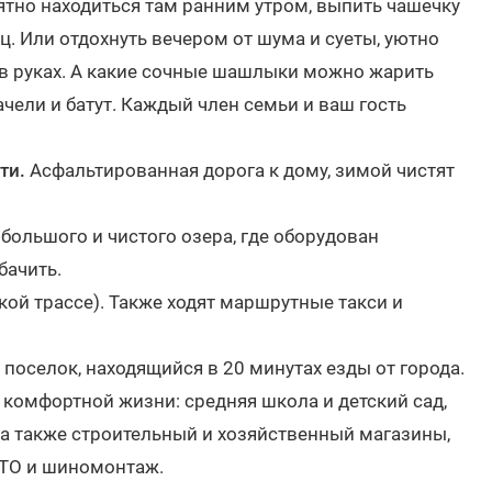
ятно находиться там ранним утром, выпить чашечку
. Или отдохнуть вечером от шума и суеты, уютно
в руках. А какие сочные шашлыки можно жарить
ачели и батут. Каждый член семьи и ваш гость
сти.
Асфальтированная дорога к дому, зимой чистят
большого и чистого озера, где оборудован
бачить.
ой трассе). Также ходят маршрутные такси и
поселок, находящийся в 20 минутах езды от города.
 комфортной жизни: средняя школа и детский сад,
 а также строительный и хозяйственный магазины,
 СТО и шиномонтаж.