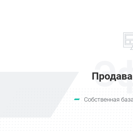
Э
Продава
Собственная база