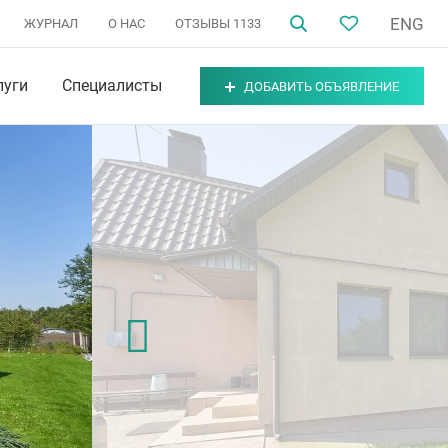
ENG
ЖУРНАЛ
О НАС
ОТЗЫВЫ
1133
луги
Специалисты
ДОБАВИТЬ ОБЪЯВЛЕНИЕ