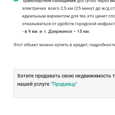
Транспортное сообщение
доступно через
ма
электрички всего 2,5 км (25 минут до ж/д с
идеальным вариантом для тех, кто ценит сп
отказываться от удобств городской инфрас
- в 9 км и г. Дзержинск – 15 км.
Этот объект можно купить в кредит, подробност
Хотите продавать свою недвижимость т
нашей услуге
"Продавцу"