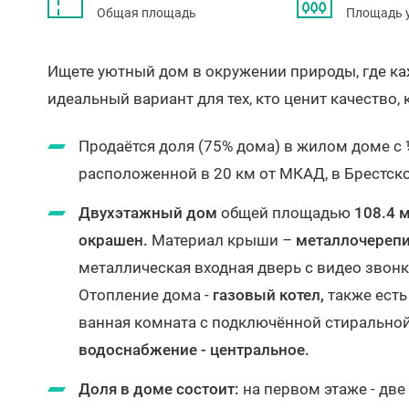
Общая площадь
Площадь 
Ищете уютный дом в окружении природы, где ка
идеальный вариант для тех, кто ценит качество,
Продаётся доля (75% дома) в жилом доме с 
расположенной в 20 км от МКАД, в Брестск
Двухэтажный дом
общей площадью
108.4 
окрашен.
Материал крыши –
металлочереп
металлическая входная дверь с видео звонк
Отопление дома -
газовый котел,
также ест
ванная комната с подключённой стиральной
водоснабжение - центральное.
Доля в доме состоит:
на первом этаже - дв