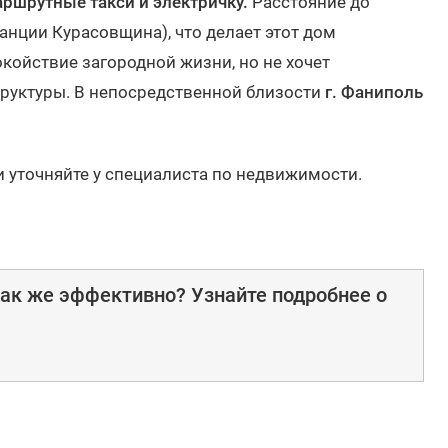
ршрутные такси и электричку.
Расстояние до
танции Курасовщина), что делает этот дом
окойствие загородной жизни, но не хочет
труктуры. В непосредственной близости
г. Фаниполь
и уточняйте у специалиста по недвижимости.
ак же эффективно? Узнайте подробнее о