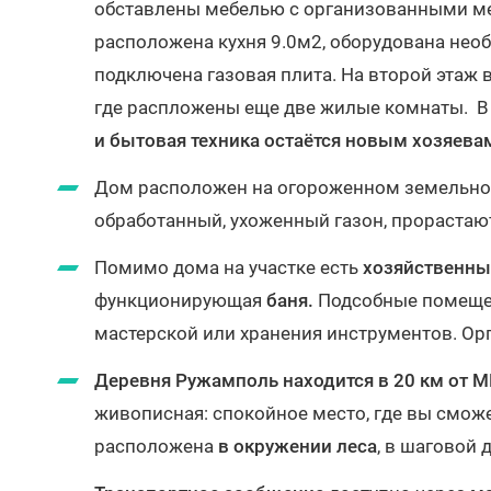
обставлены мебелью с организованными ме
расположена кухня 9.0м2, оборудована нео
подключена газовая плита. На второй этаж 
где распложены еще две жилые комнаты. 
и бытовая техника остаётся новым хозяев
Дом расположен на огороженном земельн
обработанный, ухоженный газон, прорастают
Помимо дома на участке есть
хозяйственны
функционирующая
баня.
Подсобные помещен
мастерской или хранения инструментов. О
Деревня Ружамполь находится в 20 км от 
живописная: спокойное место, где вы смож
расположена
в окружении леса
, в шаговой 