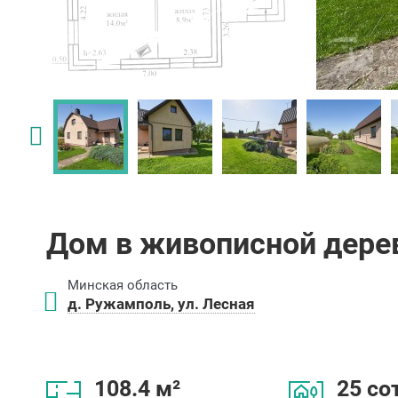
Дом в живописной дере
Минская область
д. Ружамполь, ул. Лесная
108.4 м²
25 со