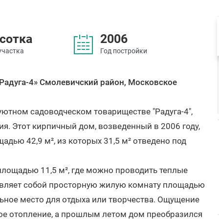
 сотка
2006
участка
Год постройки
Радуга-4» Смолевичский район, Московское
уютном садоводческом товариществе "Радуга-4",
ия. Этот кирпичный дом, возведенный в 2006 году,
дью 42,9 м², из которых 31,5 м² отведено под
лощадью 11,5 м², где можно проводить теплые
тавляет собой просторную жилую комнату площадью
льное место для отдыха или творчества. Ощущение
ное отопление, а прошлым летом дом преобразился