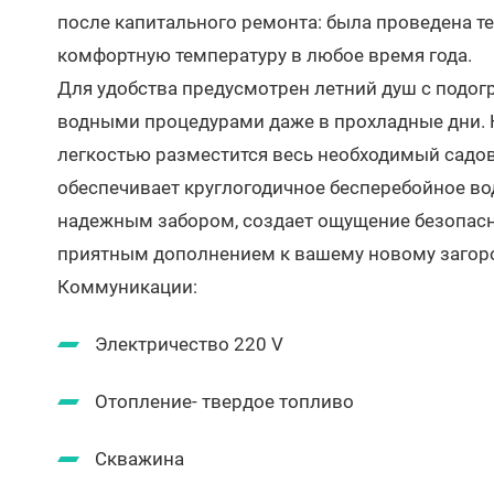
после капитального ремонта: была проведена те
комфортную температуру в любое время года.
Для удобства предусмотрен летний душ с подо
водными процедурами даже в прохладные дни. На
легкостью разместится весь необходимый садо
обеспечивает круглогодичное бесперебойное во
надежным забором, создает ощущение безопасн
приятным дополнением к вашему новому загор
Коммуникации:
Электричество 220 V
Отопление- твердое топливо
Скважина