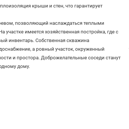
плоизоляция крыши и стен, что гарантирует
гревом, позволяющий наслаждаться теплыми
 участке имеется хозяйственная постройка, где с
вый инвентарь. Собственная скважина
доснабжение, а ровный участок, окруженный
ости и простора. Доброжелательные соседи станут
одному дому.