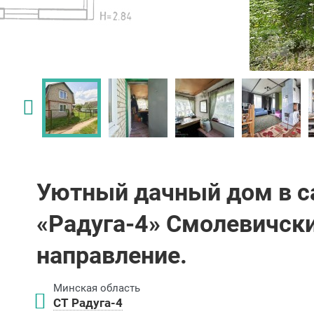
Уютный дачный дом в с
«Радуга-4» Смолевичски
направление.
Минская область
СТ Радуга-4