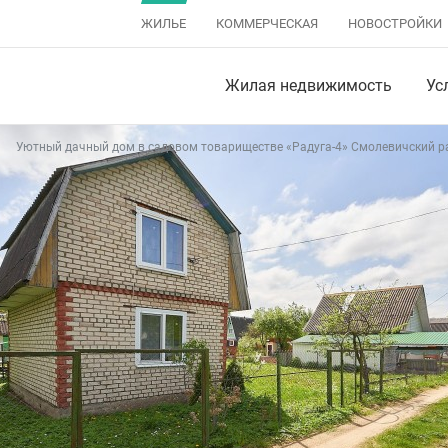
ЖИЛЬЕ
КОММЕРЧЕСКАЯ
НОВОСТРОЙКИ
Жилая недвижимость
Ус
Уютный дачный дом в садовом товариществе «Радуга-4» Смолевичский ра