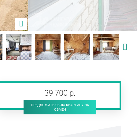
39 700
р
.
ПРЕДЛОЖИТЬ СВОЮ КВАРТИРУ НА
ОБМЕН