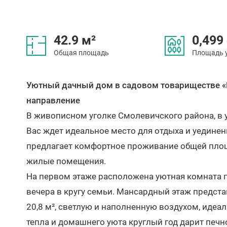
42.9 м²
0,499
Общая площадь
Площадь 
Уютный дачный дом в садовом товариществе «
направление
В живописном уголке Смолевичского района, в 
Вас ждет идеальное место для отдыха и уединен
предлагает комфортное проживание общей площа
жилые помещения.
На первом этаже расположена уютная комната п
вечера в кругу семьи. Мансардный этаж предс
20,8 м², светлую и наполненную воздухом, идеа
тепла и домашнего уюта круглый год дарит печ