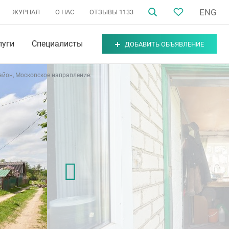
ENG
ЖУРНАЛ
О НАС
ОТЗЫВЫ
1133
луги
Специалисты
ДОБАВИТЬ ОБЪЯВЛЕНИЕ
йон, Московское направление.