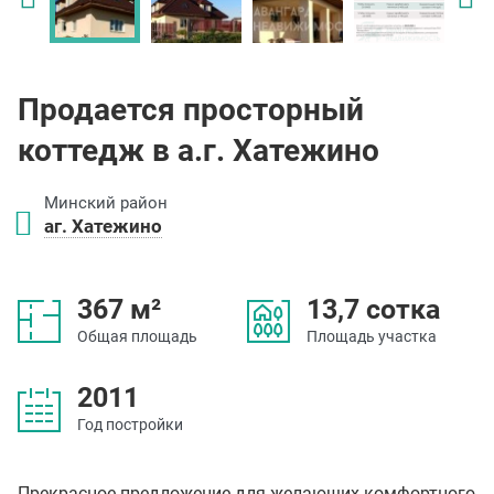
Продается просторный
коттедж в а.г. Хатежино
Минский район
аг. Хатежино
367 м²
13,7 сотка
Общая площадь
Площадь участка
2011
Год постройки
Прекрасное предложение для желающих комфортного