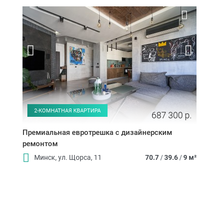
2-КОМНАТНАЯ КВАРТИРА
687 300 р.
Премиальная евротрешка с дизайнерским
ремонтом
Минск, ул. Щорса, 11
70.7
/
39.6
/
9 м²