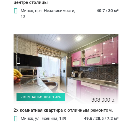
центре столицы
Минск, пр-т Независимости,
40.7
/
30 м²
13
2-КОМНАТНАЯ КВАРТИРА
308 000 р.
2х комнатная квартира с отличным ремонтом.
Минск, ул. Есенина, 139
49.6
/
28.5
/
7.2 м²