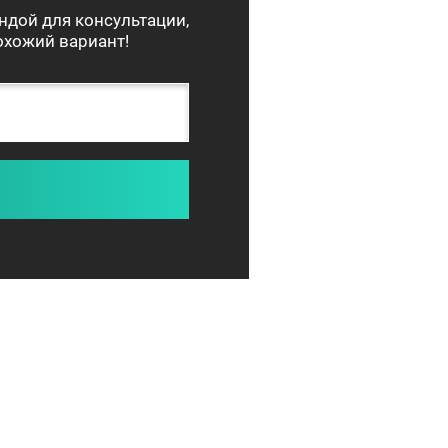
ндой для консультации,
хожий вариант!