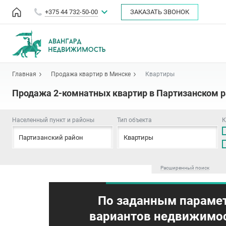
+375 44 732-50-00
ЗАКАЗАТЬ ЗВОНОК
Главная
Продажа квартир в Минске
Квартиры
Продажа 2-комнатных квартир в Партизанском 
Населенный пункт и районы
Тип объекта
К
Партизанский район
Квартиры
Расширенный поиск
По заданным параме
вариантов недвижимос