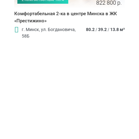
822 800 р.
Комфортабельная 2-ка в центре Минска в ЖК
«Престижино»
г. Минск, ул. Богдановича,
80.2
/
39.2
/
13.8 м²
58Б