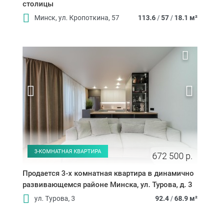
столицы
Минск, ул. Кропоткина, 57
113.6
/
57
/
18.1 м²
3-КОМНАТНАЯ КВАРТИРА
672 500 р.
Продается 3-х комнатная квартира в динамично
развивающемся районе Минска, ул. Турова, д. 3
ул. Турова, 3
92.4
/
68.9 м²