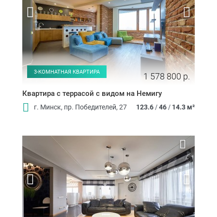
3-КОМНАТНАЯ КВАРТИРА
1 578 800 р.
Квартира с террасой с видом на Немигу
г. Минск, пр. Победителей, 27
123.6
/
46
/
14.3 м²