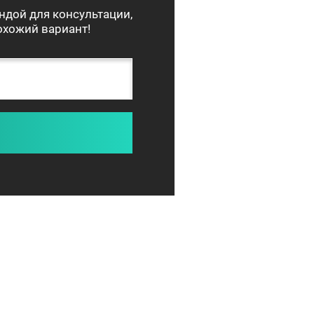
ндой для консультации,
хожий вариант!