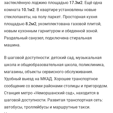
застеклённую лоджию площадью
17.3м2
. Ещё одна
комната
10.1м2
. В квартире установлены новые
стеклопакеты, на полу паркет. Просторная кухня
площадью
8.2м2
, укомплектована газовой плитой,
новым кухонным гарнитуром и обеденной зоной.
Раздельный санузел, подключена стиральная
машина.
В шаговой доступности: детский сад, музыкальная
школа и общеобразовательная школа, поликлиника,
магазины, объекты сервисного обслуживания.
Удобный выезд на МКАД. Хорошее транспортное
сообщение со всеми районами столицы и пригородом.
Станция метро «Неморшанский сад», находится в
шаговой доступности. Развитая транспортная сеть:
автобусы, троллейбусы и маршрутные такси.