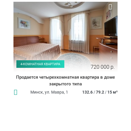
4-КОМНАТНАЯ КВАРТИРА
720 000 р.
Продается четырехкомнатная квартира в доме
закрытого типа
Минск, ул. Мавра, 1
132.6
/
79.2
/
15 м²