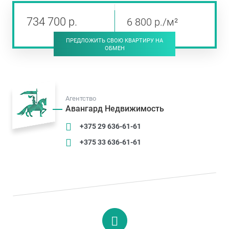
734 700
р
.
6 800
р
./м²
ПРЕДЛОЖИТЬ СВОЮ КВАРТИРУ НА
ОБМЕН
Агентство
Авангард Недвижимость
+375 29 636-61-61
+375 33 636-61-61