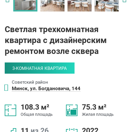
Светлая трехкомнатная
квартира с дизайнерским
ремонтом возле сквера
3-КОМНАТНАЯ КВАРТИРА
Советский район
Минск, ул. Богдановича, 144
108.3 м²
75.3 м²
Общая площадь
Жилая площадь
11
из 26
2022