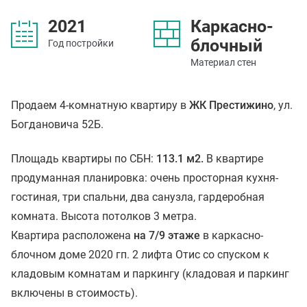
2021
Каркасно-
блочный
Год постройки
Материал стен
Продаем 4-комнатную квартиру в
ЖК Престижино
, ул.
Богдановича 52Б.
Площадь квартиры по СБН:
113.1 м2.
В квартире
продуманная планировка: очень просторная кухня-
гостиная, три спальни, два санузла, гардеробная
комната. Высота потолков 3 метра.
Квартира расположена
на 7/9 этаже
в каркасно-
блочном доме 2020 гп. 2 лифта Отис со спуском к
кладовым комнатам и паркингу (кладовая и паркинг
включены в стоимость).