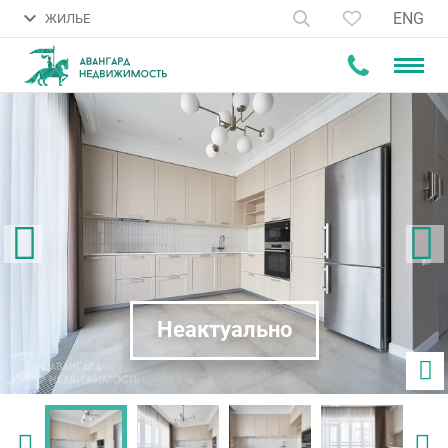
ENG
ЖИЛЬЕ
Неактуально