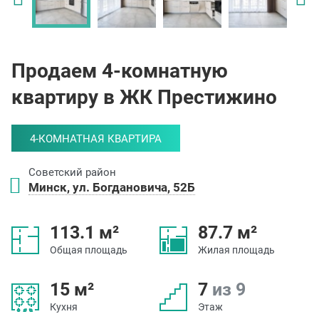
Продаем 4-комнатную
квартиру в ЖК Престижино
4-КОМНАТНАЯ КВАРТИРА
Советский район
Минск, ул. Богдановича, 52Б
113.1 м²
87.7 м²
Общая площадь
Жилая площадь
15 м²
7
из 9
Кухня
Этаж