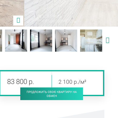
83 800
р
.
2 100
р
./м²
ПРЕДЛОЖИТЬ СВОЮ КВАРТИРУ НА
ОБМЕН