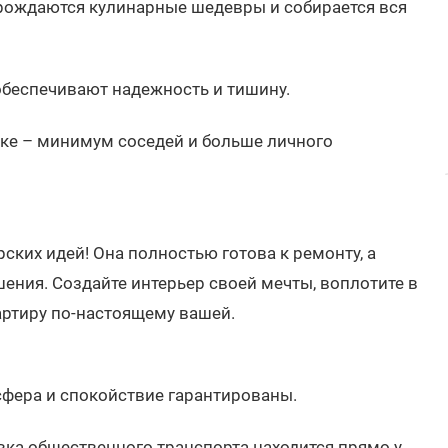
е рождаются кулинарные шедевры и собирается вся
беспечивают надежность и тишину.
дке – минимум соседей и больше личного
ских идей! Она полностью готова к ремонту, а
шения. Создайте интерьер своей мечты, воплотите в
артиру по-настоящему вашей.
фера и спокойствие гарантированы.
вка общественного транспорта находится прямо у