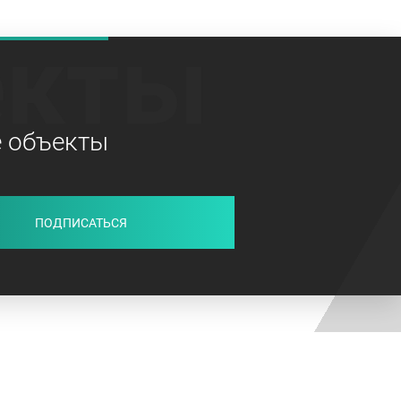
екты
е объекты
ПОДПИСАТЬСЯ