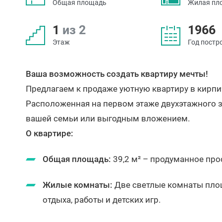
Общая площадь
Жилая пл
1
из 2
1966
Этаж
Год постр
Ваша возможность создать квартиру мечты!
Предлагаем к продаже уютную квартиру в кирпи
Расположенная на первом этаже двухэтажного з
вашей семьи или выгодным вложением.
О квартире:
Общая площадь:
39,2 м² – продуманное пр
Жилые комнаты:
Две светлые комнаты площа
отдыха, работы и детских игр.