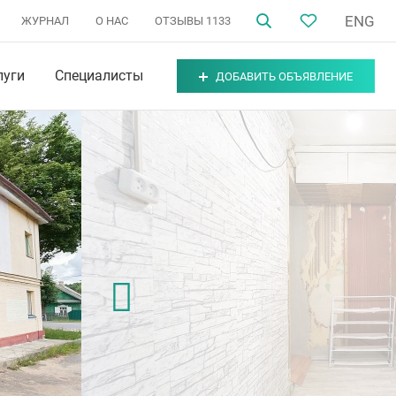
ENG
ЖУРНАЛ
О НАС
ОТЗЫВЫ
1133
луги
Специалисты
ДОБАВИТЬ ОБЪЯВЛЕНИЕ