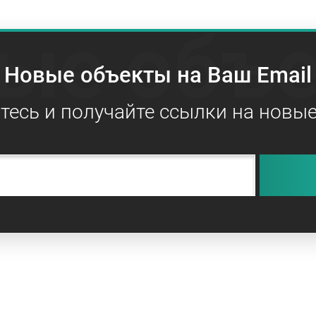
ые объ
Новые объекты на Ваш Email
есь и получайте ссылки на новы