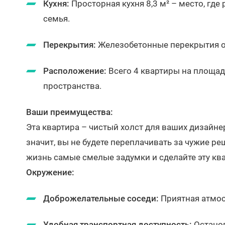
Кухня:
Просторная кухня 8,3 м² – место, гд
семья.
Перекрытия:
Железобетонные перекрытия о
Расположение:
Всего 4 квартиры на площа
пространства.
Ваши преимущества:
Эта квартира – чистый холст для ваших дизайнер
значит, вы не будете переплачивать за чужие ре
жизнь самые смелые задумки и сделайте эту кв
Окружение:
Доброжелательные соседи:
Приятная атмос
Удобная транспортная доступность:
Остано