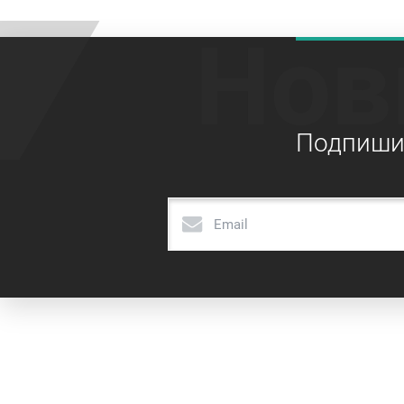
Нов
Подпишит