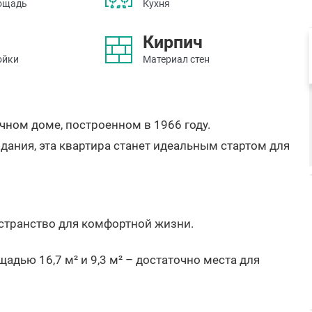
ощадь
Кухня
Кирпич
ойки
Материал стен
чном доме, построенном в 1966 году.
дания, эта квартира станет идеальным стартом для
остранство для комфортной жизни.
дью 16,7 м² и 9,3 м² – достаточно места для