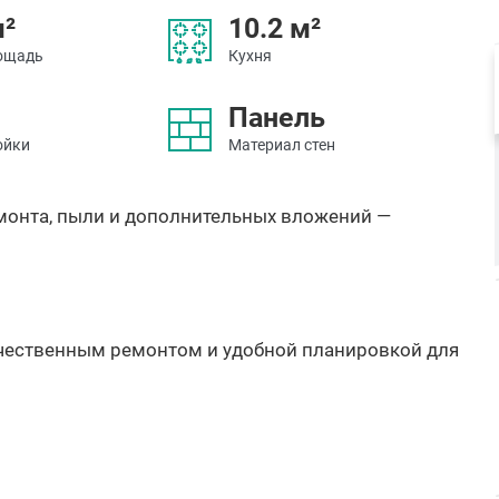
м²
10.2 м²
ощадь
Кухня
Панель
ойки
Материал стен
емонта, пыли и дополнительных вложений —
ачественным ремонтом и удобной планировкой для