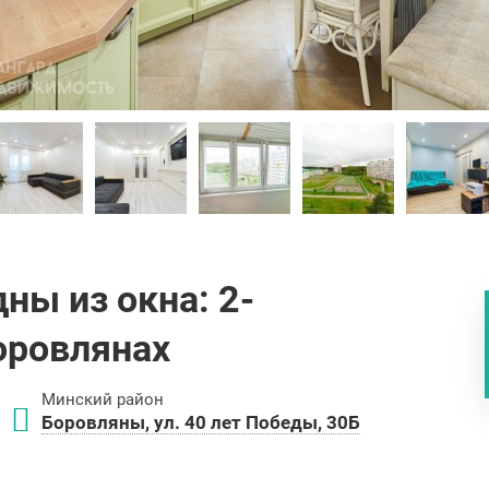
ны из окна: 2-
оровлянах
Минский район
Боровляны, ул. 40 лет Победы, 30Б