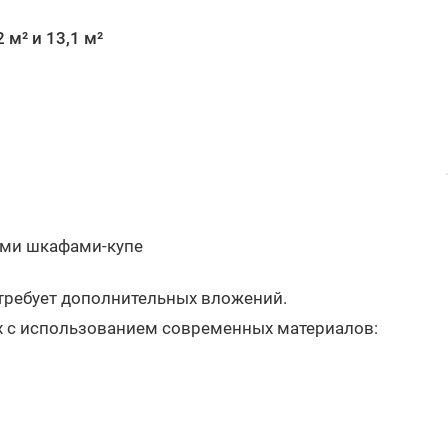
2 м² и 13,1 м²
ыми шкафами-купе
требует дополнительных вложений.
х с использованием современных материалов: