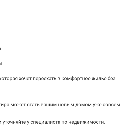
а
м
которая хочет переехать в комфортное жильё без
ртира может стать вашим новым домом уже совсем
и уточняйте у специалиста по недвижимости.