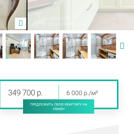
349 700
р
.
6 000
р
./м²
ПРЕДЛОЖИТЬ СВОЮ КВАРТИРУ НА
ОБМЕН