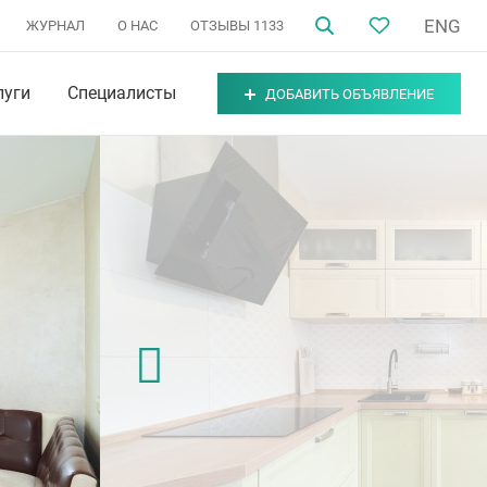
ENG
ЖУРНАЛ
О НАС
ОТЗЫВЫ
1133
луги
Специалисты
ДОБАВИТЬ ОБЪЯВЛЕНИЕ