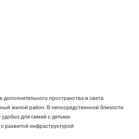
е дополнительного пространства и света.
нный жилой район. В непосредственной близости
 удобно для семей с детьми.
с развитой инфраструктурой: