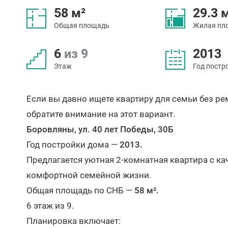
58 м²
29.3 
Общая площадь
Жилая пл
6
из 9
2013
Этаж
Год постр
Если вы давно ищете квартиру для семьи без р
обратите внимание на этот вариант.
Боровляны, ул. 40 лет Победы, 30Б
Год постройки дома —
2013.
Предлагается уютная 2-комнатная квартира с к
комфортной семейной жизни.
Общая площадь по СНБ —
58 м².
6 этаж из 9.
Планировка включает: