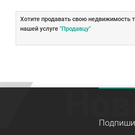
Хотите продавать свою недвижимость т
нашей услуге
"Продавцу"
Нов
Подпишит