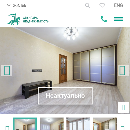
ENG
ЖИЛЬЕ
Неактуально