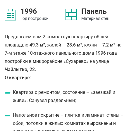
1996
Панель
Год постройки
Материал стен
Предлагаем вам 2-комнатную квартиру общей
площадью
49.3 м²
, жилой –
28.6 м²
, кухни –
7.2 м²
на
7-м этаже 10-этажного панельного дома 1996 года
постройки в микрорайоне «Сухарево» на улице
Чайлытко, 22.
О квартире:
Квартира с ремонтом, состояние – «заезжай и
живи». Санузел раздельный;
Напольное покрытие – плитка и ламинат, стены –
обои, потолки в жилых комнатах выровнены и