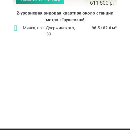
3-КОМНАТНАЯ КВАРТИРА
611 800 р.
2-уровневая видовая квартира около станции
метро «Грушевка»!
Минск, пр-т Дзержинского,
96.5
/
82.6 м²
30