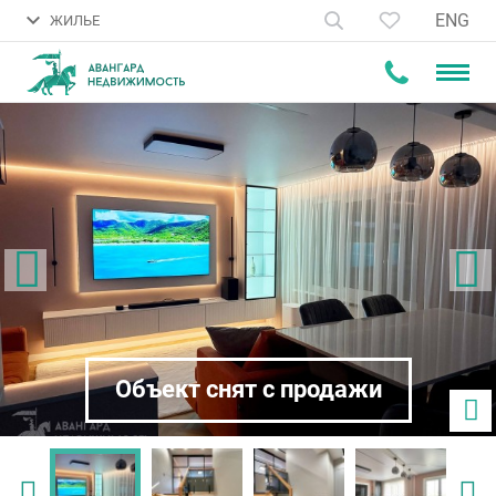
ENG
ЖИЛЬЕ
Объект снят с продажи