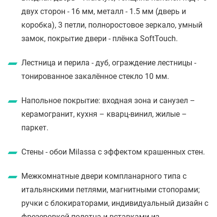
двух сторон - 16 мм, металл - 1.5 мм (дверь и
коробка), 3 петли, полноростовое зеркало, умный
замок, покрытие двери - плёнка SoftTouch.
Лестница и перила - дуб, ограждение лестницы -
тонированное закалённое стекло 10 мм.
Напольное покрытие: входная зона и санузел –
керамогранит, кухня – кварц-винил, жилые –
паркет.
Стены - обои Milassa с эффектом крашенных стен.
Межкомнатные двери компланарного типа с
итальянскими петлями, магнитными стопорами;
ручки с блокираторами, индивидуальный дизайн с
фрезеровкой полотна и вставками из