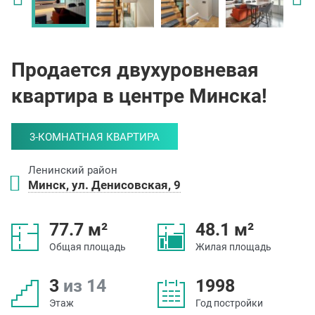
Продается двухуровневая
квартира в центре Минска!
3-КОМНАТНАЯ КВАРТИРА
Ленинский район
Минск, ул. Денисовская, 9
77.7 м²
48.1 м²
Общая площадь
Жилая площадь
3
из 14
1998
Этаж
Год постройки