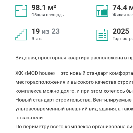
98.1 м²
74.4 
Общая площадь
Жилая пл
19
из 23
2025
Этаж
Год постр
Видовая, просторная квартира расположена в 
ЖК «MOD house» – это новый стандарт комфорта
месторасположения и высокого качества строи
комплекса можно долго, и при этом хотелось б
Новый стандарт строительства. Вентилируемые
ультрасовременный внешний вид здания, а так
показатели.
По периметру всего комплекса организована с