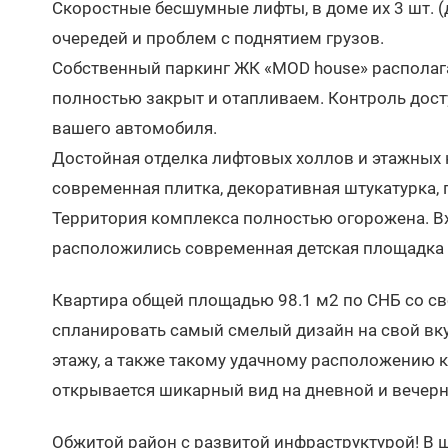
Скоростные бесшумные лифты, в доме их 3 шт. (д
очередей и проблем с поднятием грузов.
Собственный паркинг ЖК «MOD house» располагает
полностью закрыт и отапливаем. Контроль дос
вашего автомобиля.
Достойная отделка лифтовых холлов и этажных
современная плитка, декоративная штукатурка,
Территория комплекса полностью огорожена. Вхо
расположились современная детская площадка и
Квартира общей площадью 98.1 м2 по СНБ со св
спланировать самый смелый дизайн на свой вку
этажу, а также такому удачному расположению к
открывается шикарный вид на дневной и вечерн
Обжитой район с развитой инфраструктурой! В 