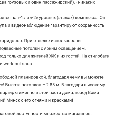
ва грузовых и один пассажирский), - никаких
ся на «-1» и «-2» уровнях (этажах) комплекса. Он
тупа и видеонаблюдение гарантируют сохранность
 коридоров. При отделке использованы
 подвесные потолки с ярким освещением.
д только для жителей ЖК и их гостей. На стилобате
 work-out зона.
ободной планировкой, благодаря чему вы можете
с! Высота потолков – 2.88 м. Благодаря высокому
вартиры именно в этой части дома, перед Вами
ий Минск с его огнями и красками!
шаговой доступности множество магазинов,