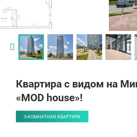
Квартира с видом на М
«MOD house»!
3-КОМНАТНАЯ КВАРТИРА