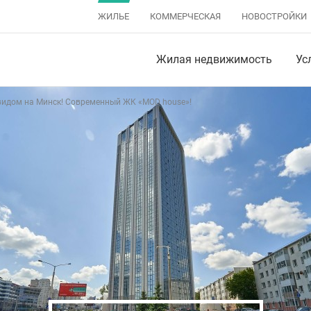
ЖИЛЬЕ
КОММЕРЧЕСКАЯ
НОВОСТРОЙКИ
Жилая недвижимость
Ус
видом на Минск! Современный ЖК «MOD house»!