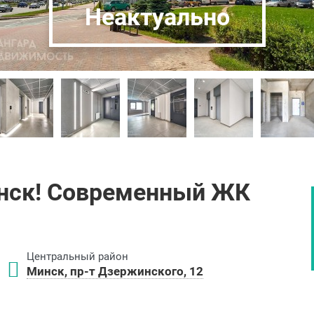
Неактуально
инск! Современный ЖК
Центральный район
Минск, пр-т Дзержинского, 12