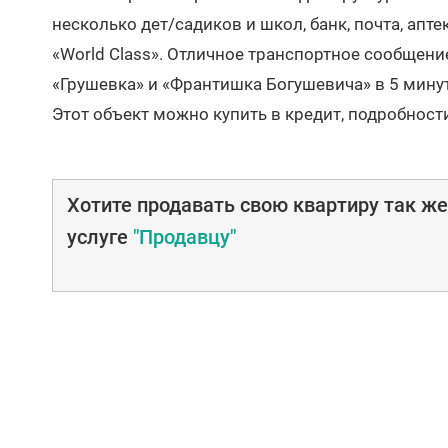
несколько дет/садиков и школ, банк, почта, апте
«World Class». Отличное транспортное сообщение
«Грушевка» и «Франтишка Богушевича» в 5 минут
Этот объект можно купить в кредит, подробност
Хотите продавать свою квартиру так ж
услуге
"Продавцу"