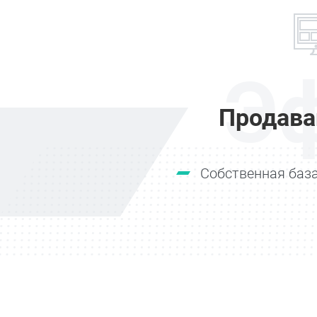
Э
Продава
Собственная база