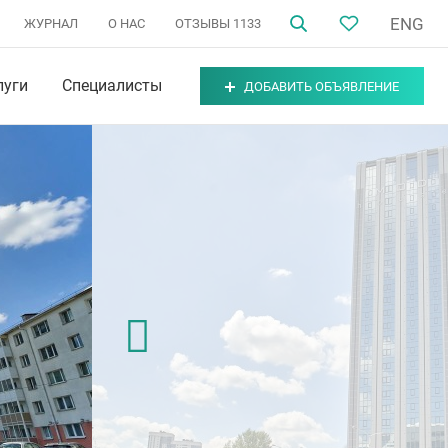
ENG
ЖУРНАЛ
О НАС
ОТЗЫВЫ
1133
луги
Специалисты
ДОБАВИТЬ ОБЪЯВЛЕНИЕ