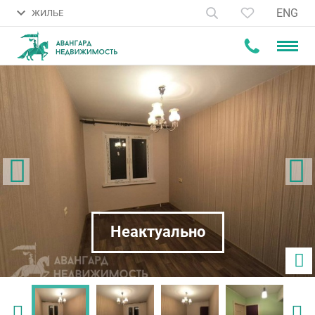
ENG
ЖИЛЬЕ
Неактуально