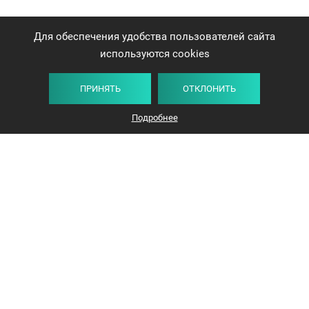
Для обеспечения удобства пользователей сайта
используются cookies
ПРИНЯТЬ
ОТКЛОНИТЬ
Подробнее
+375 44 732-5000
ЗАКАЗАТЬ ЗВОНОК
info@avangard-n.by
Минск, проспект Победителей, 17, офис 1212