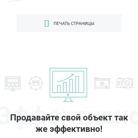
ПЕЧАТЬ СТРАНИЦЫ
Эффективн
Продавайте свой объект так
же эффективно!