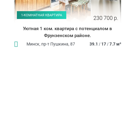
1-КОМНАТНАЯ КВАРТИРА
230 700 р.
Уютная 1 ком. квартира с потенциалом в
Фрунзенском районе.
Минск, пр-т Пушкина, 87
39.1
/
17
/
7.7 м²