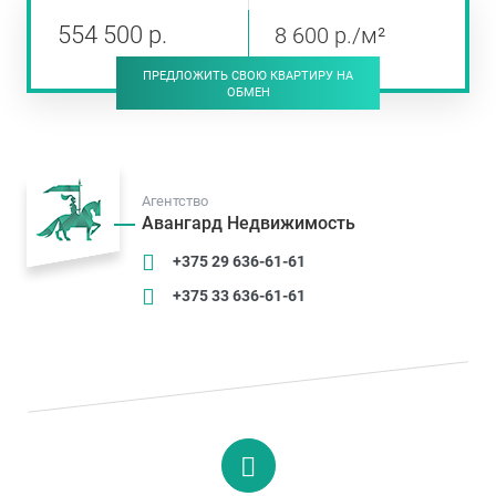
554 500
р
.
8 600
р
./м²
ПРЕДЛОЖИТЬ СВОЮ КВАРТИРУ НА
ОБМЕН
Агентство
Авангард Недвижимость
+375 29 636-61-61
+375 33 636-61-61