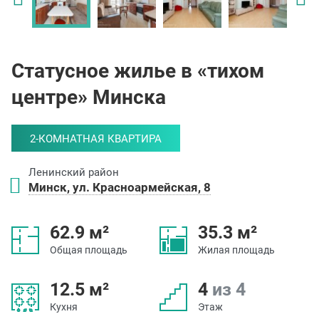
Статусное жилье в «тихом
центре» Минска
2-КОМНАТНАЯ КВАРТИРА
Ленинский район
Минск, ул. Красноармейская, 8
62.9 м²
35.3 м²
Общая площадь
Жилая площадь
12.5 м²
4
из 4
Кухня
Этаж