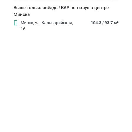
Выше только звёзды! ВАУ-пентхаус в центре
Минска
Минск, ул. Кальварийская,
104.3
/
93.7 м²
16