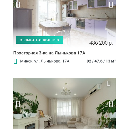
3-КОМНАТНАЯ КВАРТИРА
486 200 р.
Просторная 3-ка на Лынькова 17А
Минск, ул. Лынькова, 17А
92
/
47.6
/
13 м²