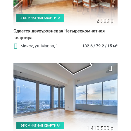
4-КОМНАТНАЯ КВАРТИРА
2 900 р.
Сдается двухуровневая Четырехкомнатная
квартира
Минск, ул. Мавра, 1
132.6
/
79.2
/
15 м²
3-КОМНАТНАЯ КВАРТИРА
1 410 500 р.