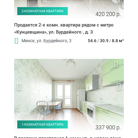
2-КОМНАТНАЯ КВАРТИРА
420 200 р.
Продается 2-х комн. квартира рядом с метро
«Кунцевщина», ул. Бурдейного , д. 3
Минск, ул. Бурдейного, 3
54.6
/
30.9
/
8.8 м²
1-КОМНАТНАЯ КВАРТИРА
337 900 р.