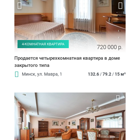
4-КОМНАТНАЯ КВАРТИРА
720 000 р.
Продается четырехкомнатная квартира в доме
закрытого типа
Минск, ул. Мавра, 1
132.6
/
79.2
/
15 м²