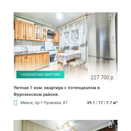
1-КОМНАТНАЯ КВАРТИРА
227 700 р.
Уютная 1 ком. квартира с потенциалом в
Фрунзенском районе.
Минск, пр-т Пушкина, 87
39.1
/
17
/
7.7 м²