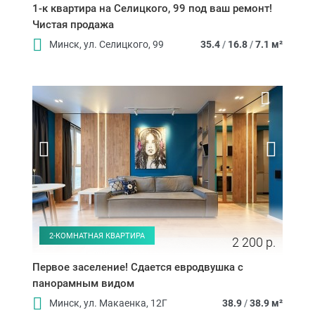
1-к квартира на Селицкого, 99 под ваш ремонт!
Чистая продажа
Минск, ул. Селицкого, 99
35.4
/
16.8
/
7.1 м²
2-КОМНАТНАЯ КВАРТИРА
2 200 р.
Первое заселение! Сдается евродвушка с
панорамным видом
Минск, ул. Макаенка, 12Г
38.9
/
38.9 м²