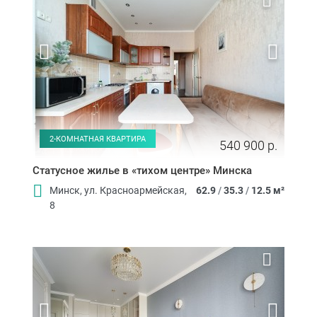
2-КОМНАТНАЯ КВАРТИРА
540 900 р.
Статусное жилье в «тихом центре» Минска
Минск, ул. Красноармейская,
62.9
/
35.3
/
12.5 м²
8