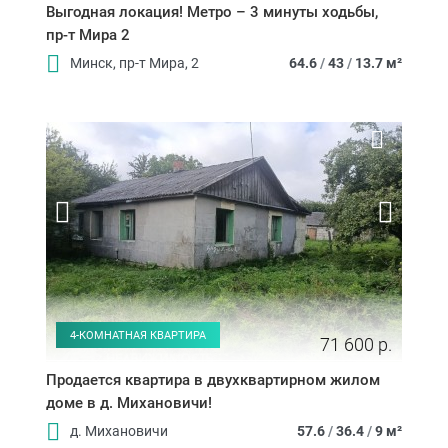
Выгодная локация! Метро – 3 минуты ходьбы,
пр-т Мира 2
Минск, пр-т Мира, 2
64.6
/
43
/
13.7 м²
4-КОМНАТНАЯ КВАРТИРА
71 600 р.
Продается квартира в двухквартирном жилом
доме в д. Михановичи!
д. Михановичи
57.6
/
36.4
/
9 м²