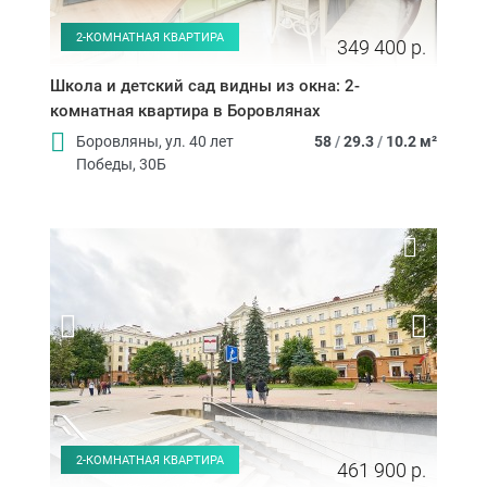
2-КОМНАТНАЯ КВАРТИРА
349 400 р.
Школа и детский сад видны из окна: 2-
комнатная квартира в Боровлянах
Боровляны, ул. 40 лет
58
/
29.3
/
10.2 м²
Победы, 30Б
2-КОМНАТНАЯ КВАРТИРА
461 900 р.