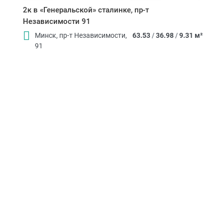
2к в «Генеральской» сталинке, пр-т
Независимости 91
Минск, пр-т Независимости,
63.53
/
36.98
/
9.31 м²
91