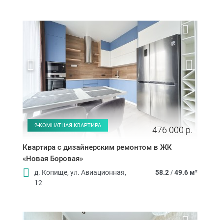
2-КОМНАТНАЯ КВАРТИРА
476 000 р.
Квартира с дизайнерским ремонтом в ЖК
«Новая Боровая»
д. Копище, ул. Авиационная,
58.2
/
49.6 м²
12