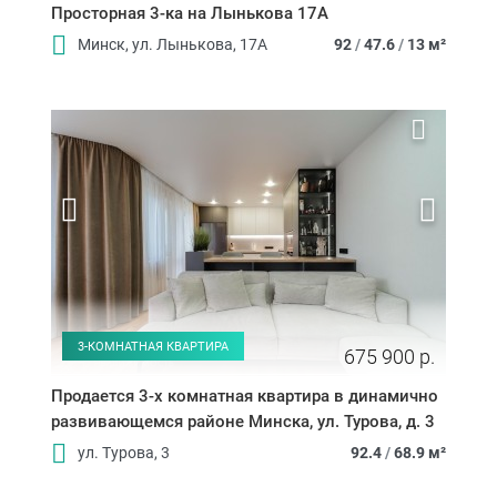
Просторная 3-ка на Лынькова 17А
Минск, ул. Лынькова, 17А
92
/
47.6
/
13 м²
3-КОМНАТНАЯ КВАРТИРА
675 900 р.
Продается 3-х комнатная квартира в динамично
развивающемся районе Минска, ул. Турова, д. 3
ул. Турова, 3
92.4
/
68.9 м²