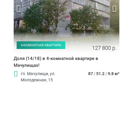
4-КОМНАТНАЯ КВАРТИРА
127 800 р.
Доля (14/18) в 4-комнатной квартире в
Мачулищах!
гп. Мачулищи, ул.
87
/
51.2
/
9.8 м²
Молодежная, 15