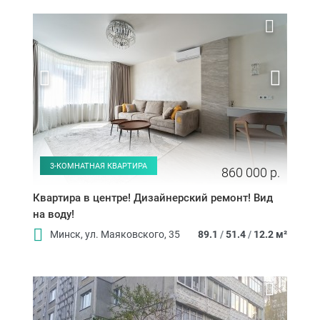
3-КОМНАТНАЯ КВАРТИРА
860 000 р.
Квартира в центре! Дизайнерский ремонт! Вид
на воду!
Минск, ул. Маяковского, 35
89.1
/
51.4
/
12.2 м²