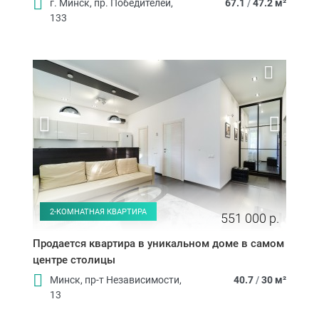
г. Минск, пр. Победителей,
67.1
/
47.2 м²
133
2-КОМНАТНАЯ КВАРТИРА
551 000 р.
Продается квартира в уникальном доме в самом
центре столицы
Минск, пр-т Независимости,
40.7
/
30 м²
13