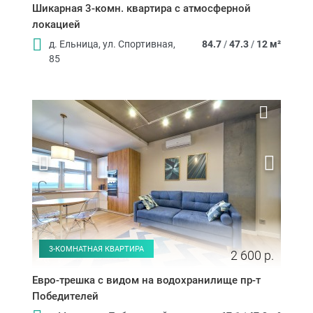
Шикарная 3-комн. квартира с атмосферной
локацией
д. Ельница, ул. Спортивная,
84.7
/
47.3
/
12 м²
85
3-КОМНАТНАЯ КВАРТИРА
2 600 р.
Евро-трешка с видом на водохранилище пр-т
Победителей