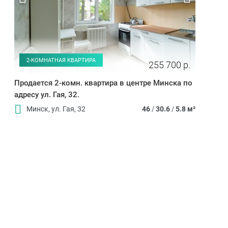
2-КОМНАТНАЯ КВАРТИРА
255 700 р.
Продается 2-комн. квартира в центре Минска по
адресу ул. Гая, 32.
Минск, ул. Гая, 32
46
/
30.6
/
5.8 м²