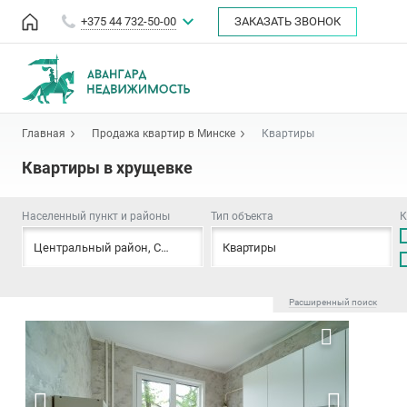
+375 44 732-50-00
ЗАКАЗАТЬ ЗВОНОК
Главная
Продажа квартир в Минске
Квартиры
Квартиры в хрущевке
Населенный пункт и районы
Тип объекта
К
Центральный район
,
Советский район
Квартиры
,
Первомайский район
,
Парт
Расширенный поиск