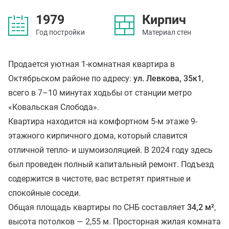
1979
Кирпич
Год постройки
Материал стен
Продается уютная 1-комнатная квартира в
Октябрьском районе по адресу:
ул. Левкова, 35к1
,
всего в 7–10 минутах ходьбы от станции метро
«Ковальская Слобода».
Квартира находится на комфортном 5-м этаже 9-
этажного кирпичного дома, который славится
отличной тепло- и шумоизоляцией. В 2024 году здесь
был проведен полный капитальный ремонт. Подъезд
содержится в чистоте, вас встретят приятные и
спокойные соседи.
Общая площадь квартиры по СНБ составляет
34,2 м²
,
высота потолков — 2,55 м. Просторная жилая комната