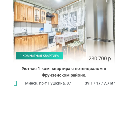
1-КОМНАТНАЯ КВАРТИРА
230 700 р.
Уютная 1 ком. квартира с потенциалом в
Фрунзенском районе.
Минск, пр-т Пушкина, 87
39.1
/
17
/
7.7 м²