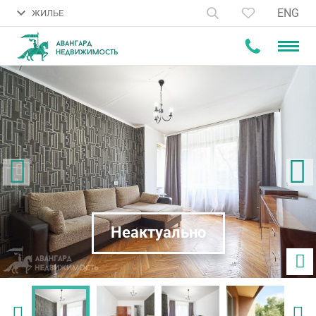
ENG
ЖИЛЬЕ
Неактуально