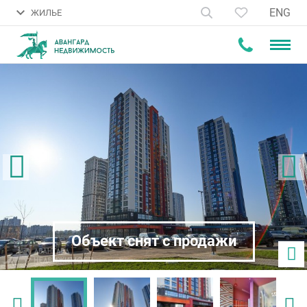
ENG
ЖИЛЬЕ
Объект снят с продажи