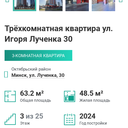
Трёхкомнатная квартира ул.
Игоря Лученка 30
3-КОМНАТНАЯ КВАРТИРА
Октябрьский район
Минск, ул. Лученка, 30
63.2 м²
48.5 м²
Общая площадь
Жилая площадь
3
из 25
2024
Этаж
Год постройки