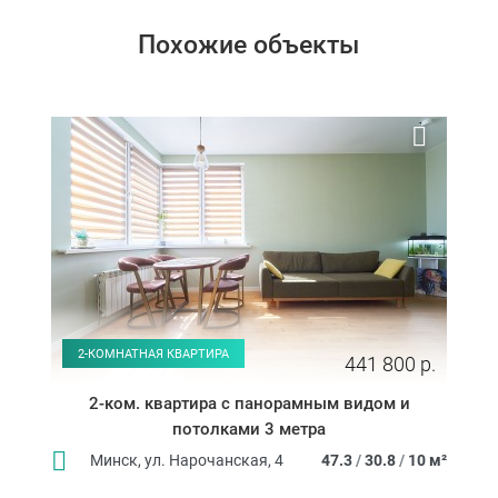
Похожие объекты
2-КОМНАТНАЯ КВАРТИРА
441 800 р.
2-ком. квартира с панорамным видом и
потолками 3 метра
Минск, ул. Нарочанская, 4
47.3
/
30.8
/
10 м²