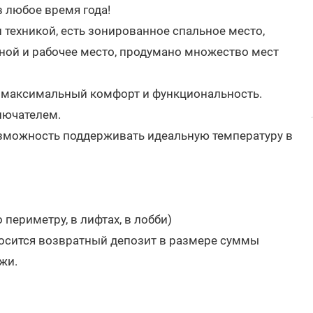
в любое время года!
техникой, есть зонированное спальное место,
иной и рабочее место, продумано множество мест
 максимальный комфорт и функциональность.
лючателем.
озможность поддерживать идеальную температуру в
ериметру, в лифтах, в лобби)
носится возвратный депозит в размере суммы
жи.