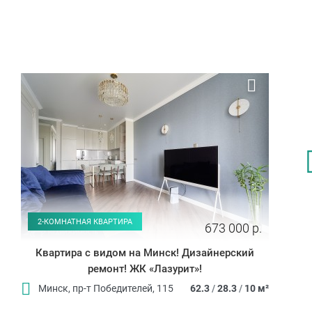
2-КОМНАТНАЯ КВАРТИРА
673 000 р.
Квартира с видом на Минск! Дизайнерский
ремонт! ЖК «Лазурит»!
Минск, пр-т Победителей, 115
62.3
/
28.3
/
10 м²