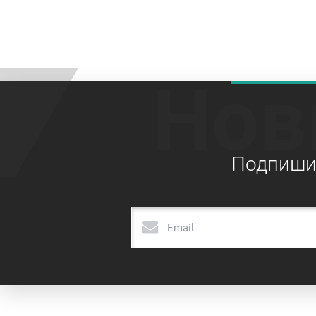
Нов
Подпишит