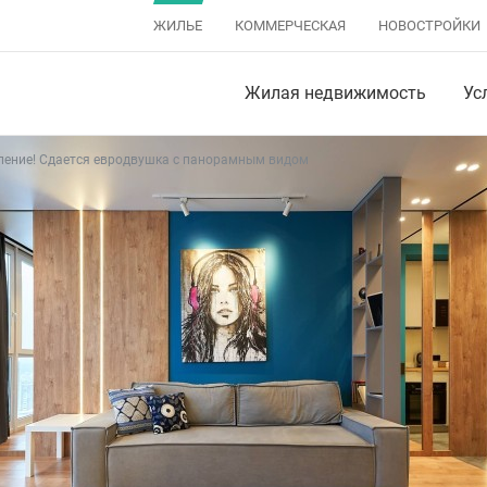
ЖИЛЬЕ
КОММЕРЧЕСКАЯ
НОВОСТРОЙКИ
Жилая недвижимость
Ус
ление! Сдается евродвушка с панорамным видом