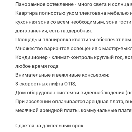
Панорамное остекление - много света и солнца 
Квартира полностью укомплектована мебелью и 
кухонная зона со всем необходимым, зона гост
для хранения, есть гардеробная.
Площадь и планировка квартиры обеспечат вам
Множество вариантов освещения c мастер-вык
Кондиционер - климат-контроль круглый год, в
любое время года;
Внимательные и вежливые консьержи;
3 скоростных лифта OTIS;
Дом оборудован системой видеонаблюдения (по п
При заселении оплачивается арендная плата, в
месячной арендной платы, коммунальные плате
Сдаётся на длительный срок!