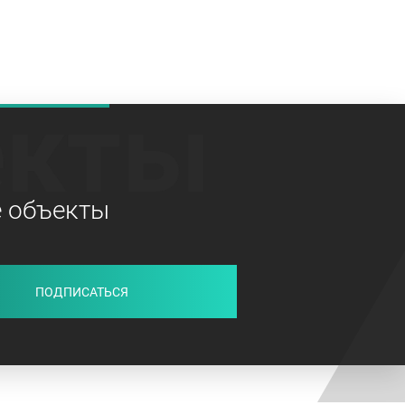
екты
е объекты
ПОДПИСАТЬСЯ