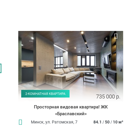
2-КОМНАТНАЯ КВАРТИРА
735 000 р.
Просторная видовая квартира! ЖК
«Браславский»
Минск, ул. Ратомская, 7
84.1
/
50
/
10 м²