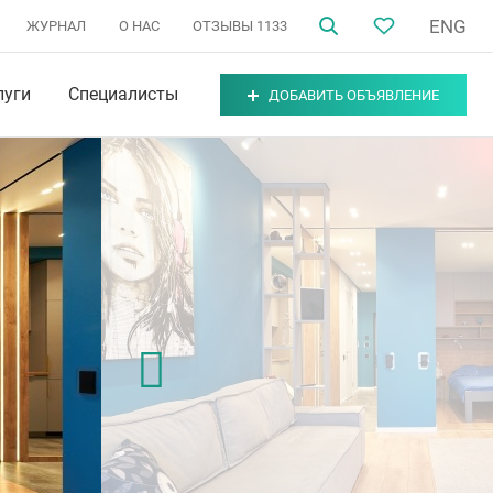
ENG
ЖУРНАЛ
О НАС
ОТЗЫВЫ
1133
луги
Специалисты
ДОБАВИТЬ ОБЪЯВЛЕНИЕ