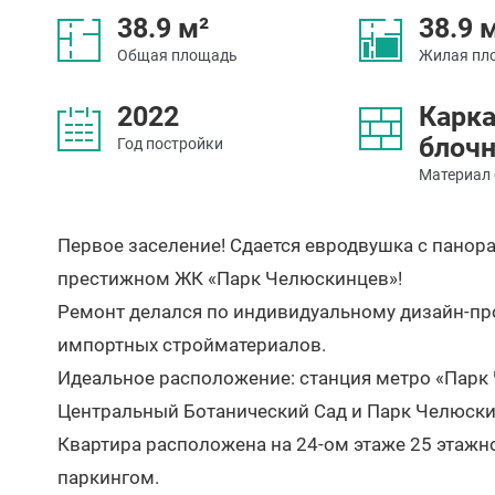
38.9 м²
38.9 
Общая площадь
Жилая пл
2022
Карка
блоч
Год постройки
Материал 
Первое заселение! Сдается евродвушка с пан
престижном ЖК «Парк Челюскинцев»!
Ремонт делался по индивидуальному дизайн-пр
импортных стройматериалов.
Идеальное расположение: станция метро «Парк
Центральный Ботанический Сад и Парк Челюскин
Квартира расположена на 24-ом этаже 25 этажн
паркингом.