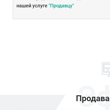
нашей услуге
"Продавцу"
Э
Продава