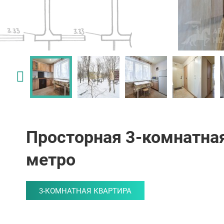
Просторная 3-комнатная
метро
3-КОМНАТНАЯ КВАРТИРА