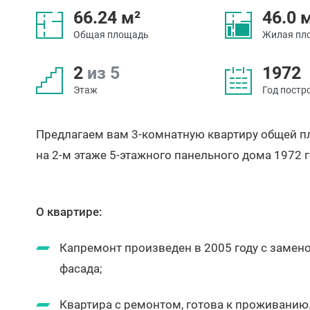
66.24 м²
46.0 
Общая площадь
Жилая пл
2
из 5
1972
Этаж
Год постр
Предлагаем вам 3-комнатную квартиру общей 
на 2-м этаже 5-этажного панельного дома 1972 
О квартире:
Капремонт произведен в 2005 году с замен
фасада;
Квартира с ремонтом, готова к проживанию