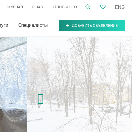
ENG
ЖУРНАЛ
О НАС
ОТЗЫВЫ
1133
луги
Специалисты
ДОБАВИТЬ ОБЪЯВЛЕНИЕ