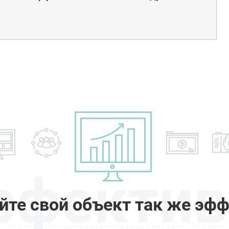
ффектив
йте свой объект так же эфф