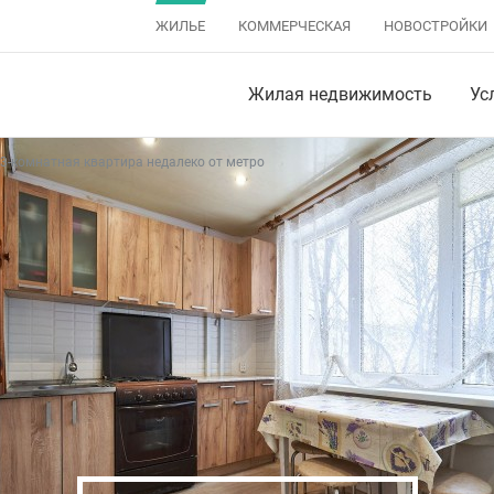
ЖИЛЬЕ
КОММЕРЧЕСКАЯ
НОВОСТРОЙКИ
Жилая недвижимость
Ус
3-комнатная квартира недалеко от метро