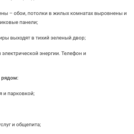
тены – обои, потолки в жилых комнатах выровнены и
тиковые панели;
иры выходят в тихий зеленый двор;
и электрической энергии. Телефон и
 рядом:
я и парковкой;
слуг и общепита;