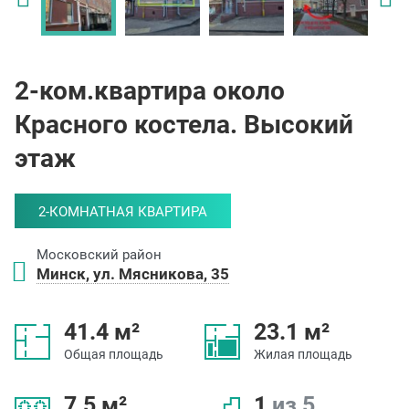
2-ком.квартира около
Красного костела. Высокий
этаж
2-КОМНАТНАЯ КВАРТИРА
Московский район
Минск, ул. Мясникова, 35
41.4 м²
23.1 м²
Общая площадь
Жилая площадь
7.5 м²
1
из 5