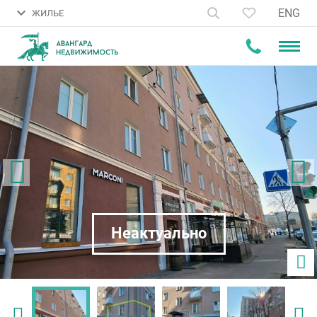
ENG
ЖИЛЬЕ
Неактуально