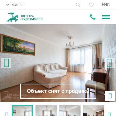
ENG
ЖИЛЬЕ
Объект снят с продажи