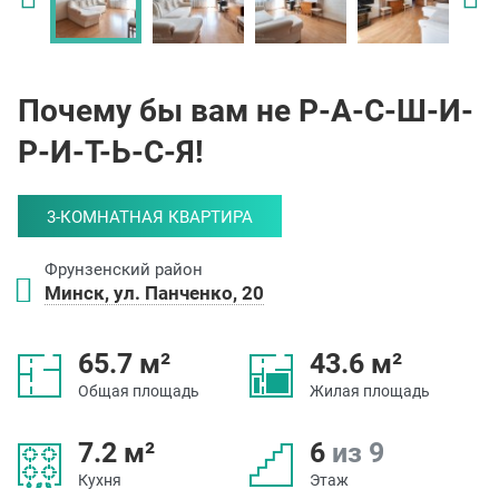
Почему бы вам не Р-А-С-Ш-И-
Р-И-Т-Ь-С-Я!
3-КОМНАТНАЯ КВАРТИРА
Фрунзенский район
Минск, ул. Панченко, 20
65.7 м²
43.6 м²
Общая площадь
Жилая площадь
7.2 м²
6
из 9
Кухня
Этаж