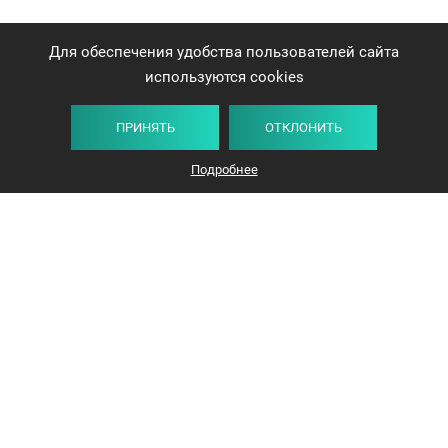
Для обеспечения удобства пользователей сайта
используются cookies
ПРИНЯТЬ
ОТКЛОНИТЬ
Подробнее
+375 44 732-5000
ЗАКАЗАТЬ ЗВОНОК
info@avangard-n.by
Минск, проспект Победителей, 17, офис 1212