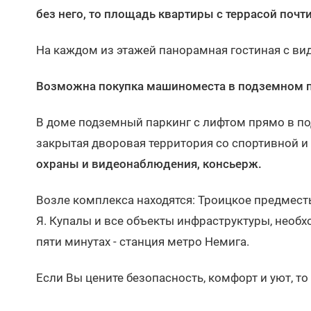
без него, то площадь квартиры с террасой почт
На каждом из этажей панорамная гостиная с вид
Возможна покупка машиноместа в подземном п
В доме подземный паркинг с лифтом прямо в по
закрытая дворовая территория со спортивной 
охраны и видеонаблюдения, консьерж.
Возле комплекса находятся: Троицкое предместье
Я. Купалы и все объекты инфраструктуры, необ
пяти минутах - станция метро Немига.
Если Вы цените безопасность, комфорт и уют, то 