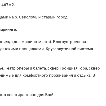
и 467м2.
ами на р. Свислочь и старый город.
аркинге.
дъезд (два машино-места). Благоустроенная
и детскими площадками.
Круглосуточной система
, Театр оперы и балета, сквер Троицкая Гора, сквер
ходимые для комфортного проживания и отдыха. В
эта квартира точно для Вас!