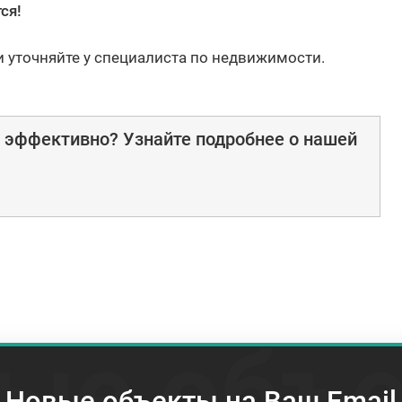
ся!
и уточняйте у специалиста по недвижимости.
е эффективно? Узнайте подробнее о нашей
ые объ
Новые объекты на Ваш Email