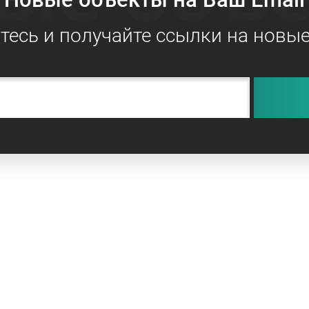
есь и получайте ссылки на новы