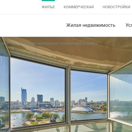
ЖИЛЬЕ
КОММЕРЧЕСКАЯ
НОВОСТРОЙКИ
Жилая недвижимость
Ус
 квартира на Немиге с роскошным панорамным видом!