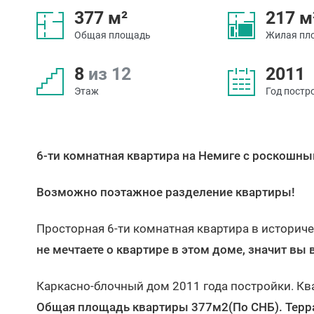
377 м²
217 м
Общая площадь
Жилая пл
8
из 12
2011
Этаж
Год постр
6-ти комнатная квартира на Немиге с роскош
Возможно поэтажное разделение квартиры!
Просторная 6-ти комнатная квартира в историч
не мечтаете о квартире в этом доме, значит вы 
Каркасно-блочный дом 2011 года постройки. Квар
Общая площадь квартиры 377м2(По СНБ). Терр