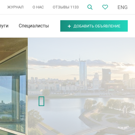
ENG
ЖУРНАЛ
О НАС
ОТЗЫВЫ
1133
луги
Специалисты
ДОБАВИТЬ ОБЪЯВЛЕНИЕ