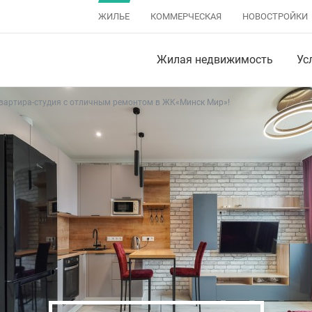
ЖИЛЬЕ
КОММЕРЧЕСКАЯ
НОВОСТРОЙКИ
Жилая недвижимость
Ус
вартира-студия с отличным ремонтом в ЖК«Минск Мир»!