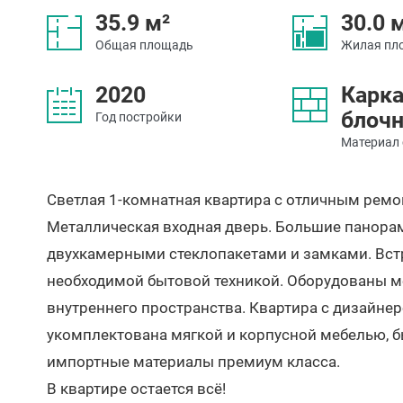
35.9 м²
30.0 
Общая площадь
Жилая пл
2020
Карка
блоч
Год постройки
Материал 
Светлая 1-комнатная квартира с отличным ремо
Металлическая входная дверь. Большие панора
двухкамерными стеклопакетами и замками. Вст
необходимой бытовой техникой. Оборудованы м
внутреннего пространства. Квартира с дизайне
укомплектована мягкой и корпусной мебелью, б
импортные материалы премиум класса.
В квартире остается всё!