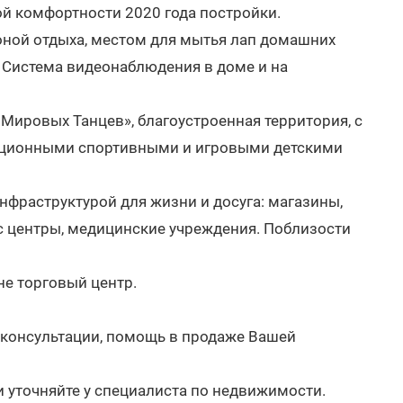
 комфортности 2020 года постройки.
оной отдыха, местом для мытья лап домашних
Система видеонаблюдения в доме и на
ировых Танцев», благоустроенная территория, с
ационными спортивными и игровыми детскими
фраструктурой для жизни и досуга: магазины,
ес центры, медицинские учреждения. Поблизости
не торговый центр.
 консультации, помощь в продаже Вашей
и уточняйте у специалиста по недвижимости.