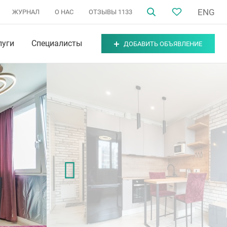
ENG
ЖУРНАЛ
О НАС
ОТЗЫВЫ
1133
луги
Специалисты
ДОБАВИТЬ ОБЪЯВЛЕНИЕ