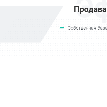
Э
Продава
Собственная база