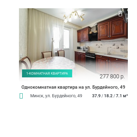
1-КОМНАТНАЯ КВАРТИРА
277 800 р.
Однокомнатная квартира на ул. Бурдейного, 49
Минск, ул. Бурдейного, 49
37.9
/
18.2
/
7.1 м²