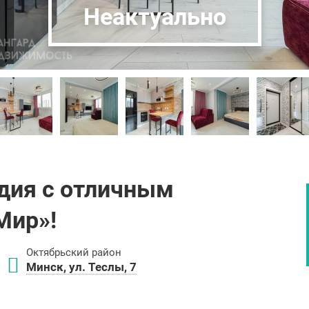
Неактуально
дия с отличным
Мир»!
Октябрьский район
Минск, ул. Теслы, 7