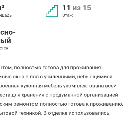
м²
11
из 15
ощадь
Этаж
сно-
ный
стен
нтом, полностью готова для проживания.
мные окна в пол с усиленными, небьющимися
роенная кухонная мебель укомплектована всей
еста для хранения с продуманной организацией
рским ремонтом полностью готова к проживанию,
ытовой техникой. В отделке использовались