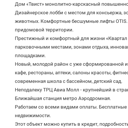
Дом «Твист» монолитно-карскасный повышенной
Дизайнерское лобби с местом для консьержа, з
животных. Комфортные бесшумные лифты OTIS. 
придомовой территории.
Престижный и комфортный для жизни «Квартал М
парковочными местами, зонами отдыха, иннов
площадками.
Новый, молодой район с уже сформированной ин
кафе, рестораны, аптеки, салоны красоты, фитн
современная школа с бассейном, детский сад.
Неподалеку ТРЦ Авиа Молл - крупнейший в стра
Ближайшая станция метро Аэродромная.
Работаем со всеми видами оплаты. Бесплатные
недвижимости.
Этот объект можно купить в кредит, подробност