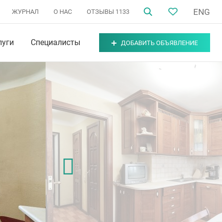
ENG
ЖУРНАЛ
О НАС
ОТЗЫВЫ
1133
луги
Специалисты
ДОБАВИТЬ ОБЪЯВЛЕНИЕ