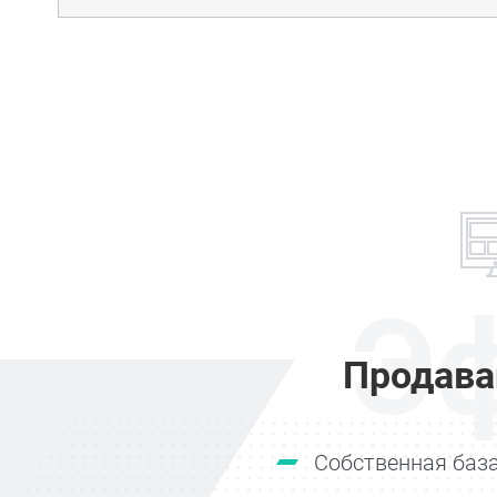
Э
Продава
Собственная база