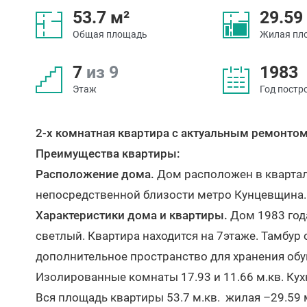
53.7 м²
29.59
Общая площадь
Жилая пл
7
из 9
1983
Этаж
Год постр
2-х комнатная квартира с актуальным ремонто
Преимущества квартиры:
Расположение дома.
Дом расположен в квартал
непосредственной близости метро Кунцевщина
Характеристики дома и квартиры.
Дом 1983 год
светлый. Квартира находится на 7этаже. Тамбур 
дополнительное пространство для хранения обу
Изолированные комнаты 17.93 и 11.66 м.кв. Кухн
Вся площадь квартиры 53.7 м.кв. жилая –29.59 