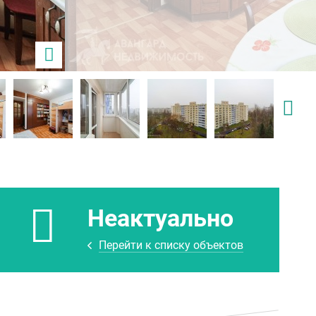
Неактуально
Перейти к списку объектов