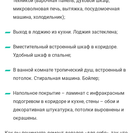
техникой (варочная панель, духовой шкаф,
микроволновая печь, вытяжка, посудомоечная
машина, холодильник);
Выход в лоджию из кухни. Лоджия застеклена;
Вместительный встроенный шкаф в коридоре.
Удобный шкаф в спальне;
В ванной комнате тропический душ, встроенный в
потолок. Стиральная машина. Бойлер;
Напольное покрытие – ламинат с инфракрасным
подогревом в коридоре и кухне, стены – обои и
декоративная штукатурка, потолки выровнены и
окрашены.
Как вы понимаете, ремонт делался «для себя», так что