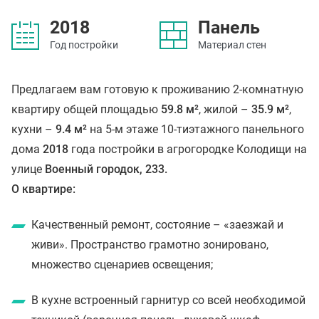
2018
Панель
Год постройки
Материал стен
Предлагаем вам готовую к проживанию 2-комнатную
квартиру общей площадью
59.8 м²
, жилой –
35.9 м²
,
кухни –
9.4 м²
на 5-м этаже 10-тиэтажного панельного
дома
2018
года постройки в агрогородке Колодищи на
улице
Военный городок, 233.
О квартире:
Качественный ремонт, состояние – «заезжай и
живи». Пространство грамотно зонировано,
множество сценариев освещения;
В кухне встроенный гарнитур со всей необходимой