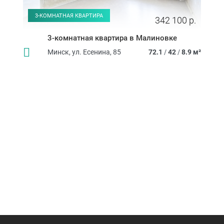
3-КОМНАТНАЯ КВАРТИРА
342 100 р.
3-комнатная квартира в Малиновке
Минск, ул. Есенина, 85
72.1
/
42
/
8.9 м²