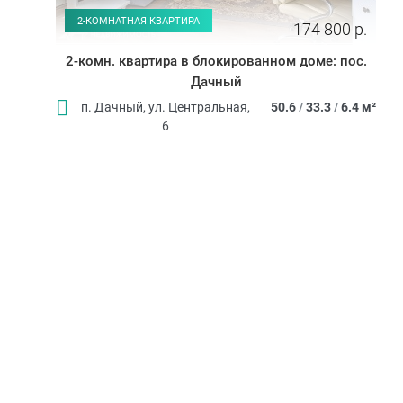
2-КОМНАТНАЯ КВАРТИРА
174 800 р.
2-комн. квартира в блокированном доме: пос.
Дачный
п. Дачный, ул. Центральная,
50.6
/
33.3
/
6.4 м²
6