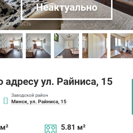
Неактуально
 адресу ул. Райниса, 15
Заводской район
Минск, ул. Райниса, 15
 м²
5.81 м²