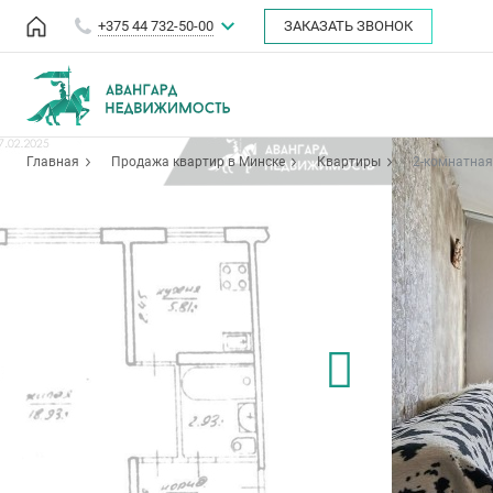
+375 44 732-50-00
ЗАКАЗАТЬ ЗВОНОК
Главная
Продажа квартир в Минске
Квартиры
2-комнатная 