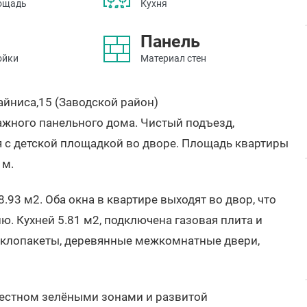
ощадь
Кухня
Панель
ойки
Материал стен
айниса,15 (Заводской район)
ажного панельного дома. Чистый подъезд,
 с детской площадкой во дворе. Площадь квартиры
 м.
93 м2. Оба окна в квартире выходят во двор, что
 Кухней 5.81 м2, подключена газовая плита и
теклопакеты, деревянные межкомнатные двери,
вестном зелёными зонами и развитой