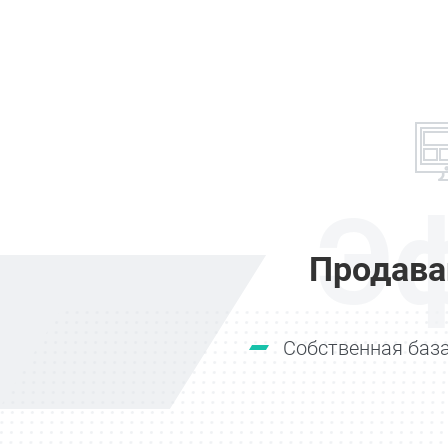
Э
Продава
Собственная база