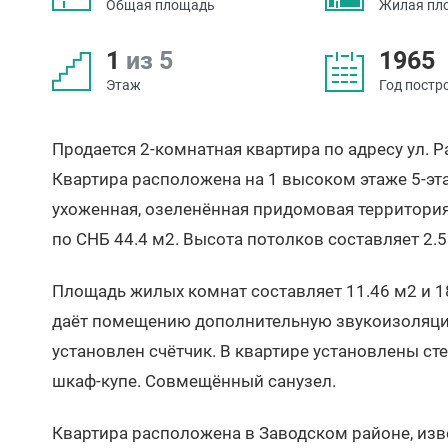
Общая площадь
Жилая пл
1
из 5
1965
Этаж
Год постр
Продается 2-комнатная квартира по адресу ул. Р
Квартира расположена на 1 высоком этаже 5-эт
ухоженная, озеленённая придомовая территория
по СНБ 44.4 м2. Высота потолков составляет 2.5
Площадь жилых комнат составляет 11.46 м2 и 18.
даёт помещению дополнительную звукоизоляцию.
установлен счётчик. В квартире установлены с
шкаф-купе. Совмещённый санузел.
Квартира расположена в Заводском районе, из