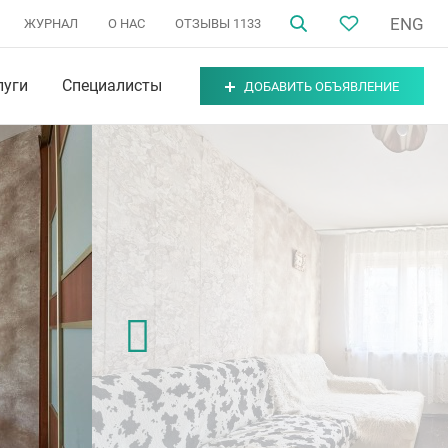
ENG
ЖУРНАЛ
О НАС
ОТЗЫВЫ
1133
луги
Специалисты
ДОБАВИТЬ ОБЪЯВЛЕНИЕ