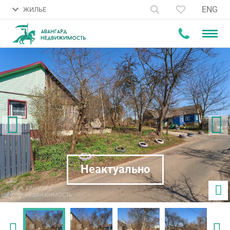
ENG
ЖИЛЬЕ
Неактуально