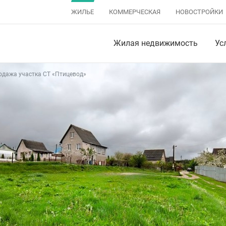
ЖИЛЬЕ
КОММЕРЧЕСКАЯ
НОВОСТРОЙКИ
Жилая недвижимость
Ус
одажа участка СТ «Птицевод»