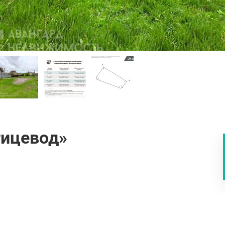
тицевод»