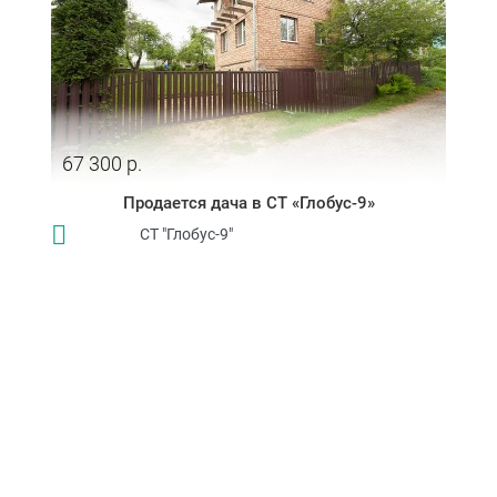
67 300 р.
Продается дача в СТ «Глобус-9»
СТ "Глобус-9"