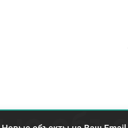
ые объ