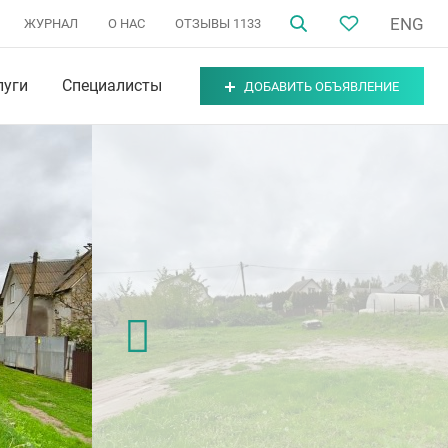
ENG
ЖУРНАЛ
О НАС
ОТЗЫВЫ
1133
луги
Специалисты
ДОБАВИТЬ ОБЪЯВЛЕНИЕ