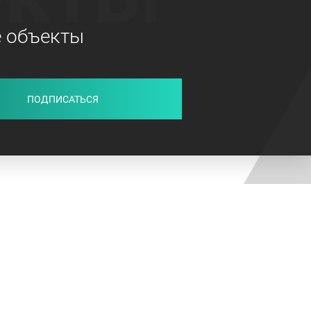
е объекты
ПОДПИСАТЬСЯ