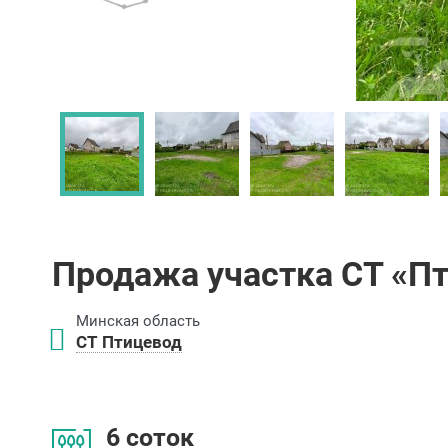
Продажа участка СТ «П
Минская область
СТ Птицевод
6 соток