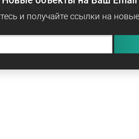
Новые объекты на Ваш Email
есь и получайте ссылки на новы