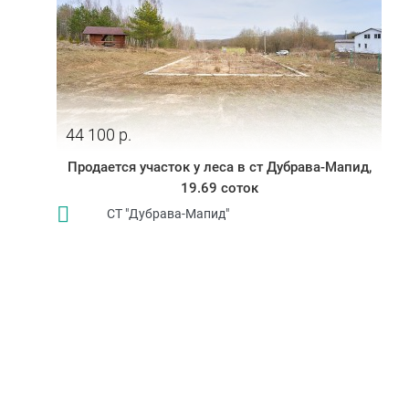
44 100 р.
Продается участок у леса в ст Дубрава-Мапид,
19.69 соток
СТ "Дубрава-Мапид"